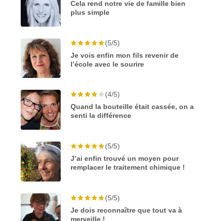
Cela rend notre vie de famille bien
plus simple
(5/5)
Je vois enfin mon fils revenir de
l’école avec le sourire
(4/5)
Quand la bouteille était cassée, on a
senti la différence
(5/5)
J’ai enfin trouvé un moyen pour
remplacer le traitement chimique !
(5/5)
Je dois reconnaître que tout va à
merveille !