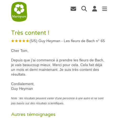
Très content !
(
5
/
5
)
Guy Heyman
-
Les fleurs de Bach n° 65
Cher Tom,
Depuis que j'ai commencé à prendre les fleurs de Bach,
je vais beaucoup mieux. Merci pour cela. Cela fait déjà
un mois et demi maintenant. Je suis très content des
résultats.
Cordialement,
Guy Heyman
Note : les résultats peuvent varier d'une personne à une autre et ne sont
pas basés sur des résultats scientifiques.
Autres témoignages