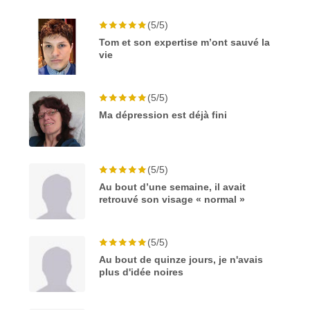
(5/5)
Tom et son expertise m’ont sauvé la
vie
(5/5)
Ma dépression est déjà fini
(5/5)
Au bout d’une semaine, il avait
retrouvé son visage « normal »
(5/5)
Au bout de quinze jours, je n'avais
plus d'idée noires