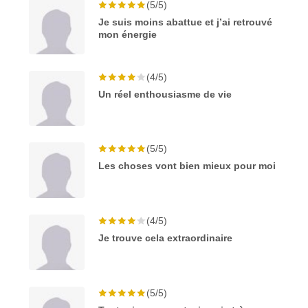
(5/5)
Je suis moins abattue et j’ai retrouvé
mon énergie
(4/5)
Un réel enthousiasme de vie
(5/5)
Les choses vont bien mieux pour moi
(4/5)
Je trouve cela extraordinaire
(5/5)