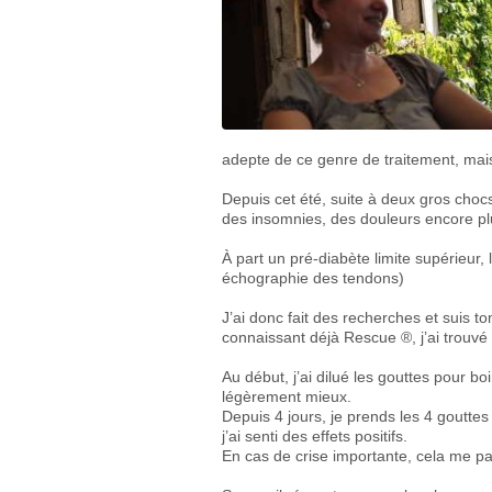
adepte de ce genre de traitement, mais 
Depuis cet été, suite à deux gros chocs
des insomnies, des douleurs encore plu
À part un pré-diabète limite supérieur, 
échographie des tendons)
J’ai donc fait des recherches et suis to
connaissant déjà Rescue ®, j’ai trouv
Au début, j’ai dilué les gouttes pour b
légèrement mieux.
Depuis 4 jours, je prends les 4 gouttes 
j’ai senti des effets positifs.
En cas de crise importante, cela me pa