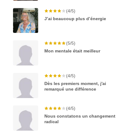
(4/5)
J’ai beaucoup plus d’énergie
(5/5)
Mon mentale était meilleur
(4/5)
Dès les premiers moment, j'ai
remarqué une différence
(4/5)
Nous constatons un changement
radical