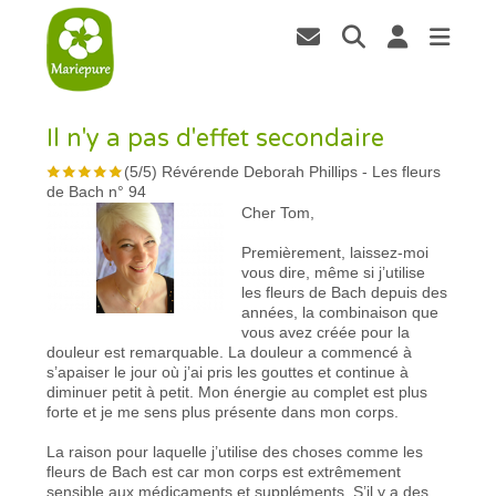
Il n'y a pas d'effet secondaire
(
5
/
5
)
Révérende Deborah Phillips
-
Les fleurs
de Bach n° 94
Cher Tom,
Premièrement, laissez-moi
vous dire, même si j’utilise
les fleurs de Bach depuis des
années, la combinaison que
vous avez créée pour la
douleur est remarquable. La douleur a commencé à
s’apaiser le jour où j’ai pris les gouttes et continue à
diminuer petit à petit. Mon énergie au complet est plus
forte et je me sens plus présente dans mon corps.
La raison pour laquelle j’utilise des choses comme les
fleurs de Bach est car mon corps est extrêmement
sensible aux médicaments et suppléments. S’il y a des