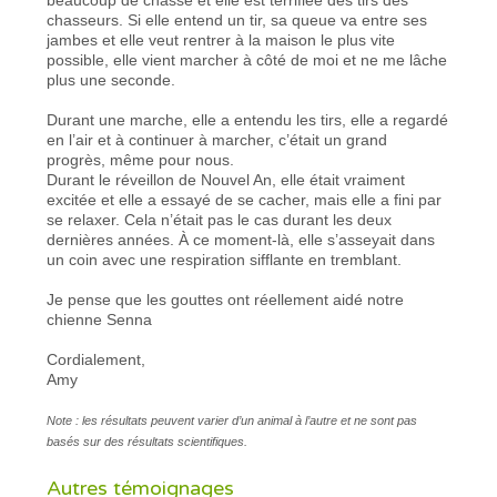
chasseurs. Si elle entend un tir, sa queue va entre ses
jambes et elle veut rentrer à la maison le plus vite
possible, elle vient marcher à côté de moi et ne me lâche
plus une seconde.
Durant une marche, elle a entendu les tirs, elle a regardé
en l’air et à continuer à marcher, c’était un grand
progrès, même pour nous.
Durant le réveillon de Nouvel An, elle était vraiment
excitée et elle a essayé de se cacher, mais elle a fini par
se relaxer. Cela n’était pas le cas durant les deux
dernières années. À ce moment-là, elle s’asseyait dans
un coin avec une respiration sifflante en tremblant.
Je pense que les gouttes ont réellement aidé notre
chienne Senna
Cordialement,
Amy
Note : les résultats peuvent varier d’un animal à l’autre et ne sont pas
basés sur des résultats scientifiques.
Autres témoignages