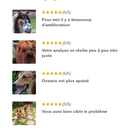
(5/5)
Pour moi il y a beaucoup
d'amélioration
(5/5)
Votre analyse se révèle peu à peu très
juste
(5/5)
Oceano est plus apaisé
(5/5)
Vous avez bien cible le problème