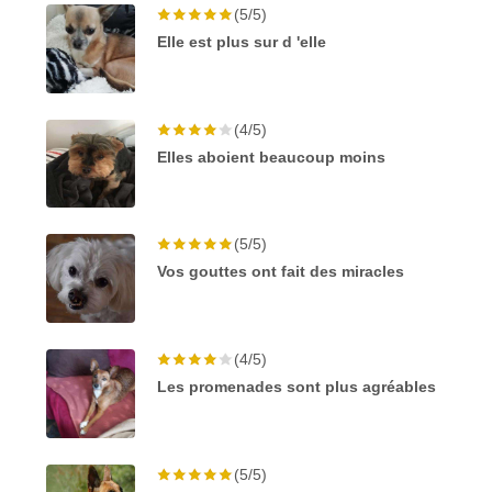
(5/5)
Elle est plus sur d 'elle
(4/5)
Elles aboient beaucoup moins
(5/5)
Vos gouttes ont fait des miracles
(4/5)
Les promenades sont plus agréables
(5/5)