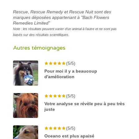
Rescue, Rescue Remedy et Rescue Nuit sont des
marques déposées appartenant à "Bach Flowers
Remedies Limited"
Note : les résultats peuvent varier d’un animal à l’autre et ne sont pas
basés sur des résultats scientifiques.
Autres témoignages
(5/5)
Pour moi il y a beaucoup
d'amélioration
(5/5)
Votre analyse se révèle peu à peu très
juste
(5/5)
Oceano est plus apaisé