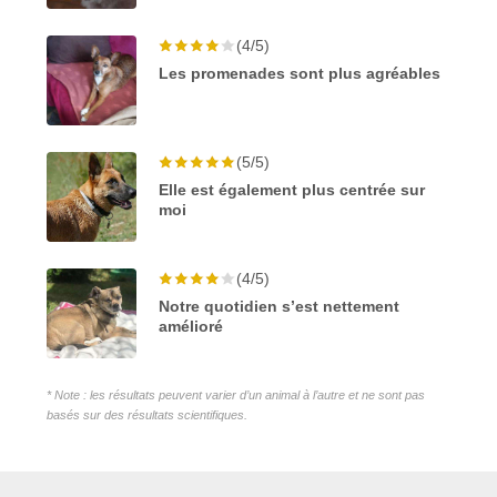
(4/5)
Les promenades sont plus agréables
(5/5)
Elle est également plus centrée sur
moi
(4/5)
Notre quotidien s’est nettement
amélioré
* Note : les résultats peuvent varier d’un animal à l’autre et ne sont pas
basés sur des résultats scientifiques.