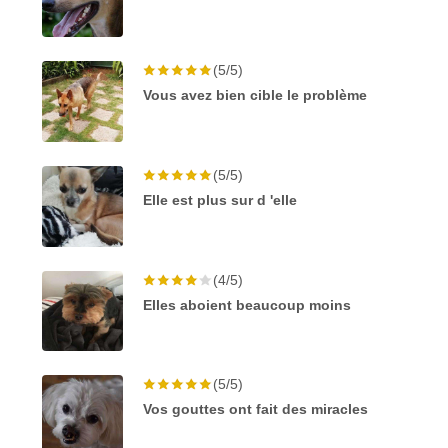
(5/5)
Vous avez bien cible le problème
(5/5)
Elle est plus sur d 'elle
(4/5)
Elles aboient beaucoup moins
(5/5)
Vos gouttes ont fait des miracles