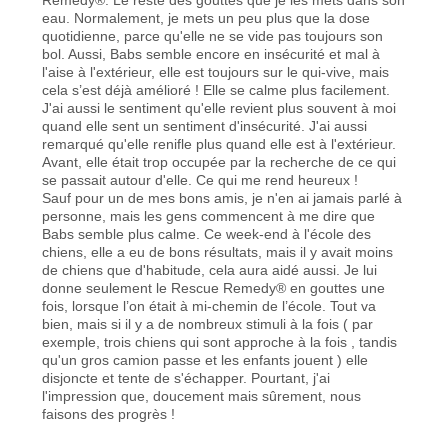
eau. Normalement, je mets un peu plus que la dose
quotidienne, parce qu'elle ne se vide pas toujours son
bol. Aussi, Babs semble encore en insécurité et mal à
l'aise à l'extérieur, elle est toujours sur le qui-vive, mais
cela s’est déjà amélioré ! Elle se calme plus facilement.
J'ai aussi le sentiment qu'elle revient plus souvent à moi
quand elle sent un sentiment d'insécurité. J'ai aussi
remarqué qu'elle renifle plus quand elle est à l'extérieur.
Avant, elle était trop occupée par la recherche de ce qui
se passait autour d'elle. Ce qui me rend heureux !
Sauf pour un de mes bons amis, je n'en ai jamais parlé à
personne, mais les gens commencent à me dire que
Babs semble plus calme. Ce week-end à l'école des
chiens, elle a eu de bons résultats, mais il y avait moins
de chiens que d'habitude, cela aura aidé aussi. Je lui
donne seulement le Rescue Remedy® en gouttes une
fois, lorsque l’on était à mi-chemin de l’école. Tout va
bien, mais si il y a de nombreux stimuli à la fois ( par
exemple, trois chiens qui sont approche à la fois , tandis
qu'un gros camion passe et les enfants jouent ) elle
disjoncte et tente de s'échapper. Pourtant, j'ai
l'impression que, doucement mais sûrement, nous
faisons des progrès !