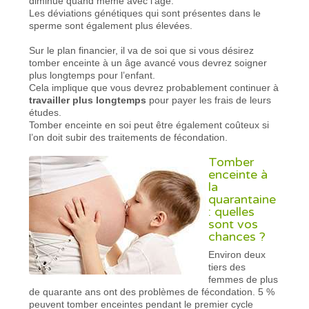
diminue quand même avec l’âge.
Les déviations génétiques qui sont présentes dans le
sperme sont également plus élevées.
Sur le plan financier, il va de soi que si vous désirez
tomber enceinte à un âge avancé vous devrez soigner
plus longtemps pour l’enfant.
Cela implique que vous devrez probablement continuer à
travailler plus longtemps
pour payer les frais de leurs
études.
Tomber enceinte en soi peut être également coûteux si
l’on doit subir des traitements de fécondation.
Tomber
enceinte à
la
quarantaine
: quelles
sont vos
chances ?
Environ deux
tiers des
femmes de plus
de quarante ans ont des problèmes de fécondation. 5 %
peuvent tomber enceintes pendant le premier cycle