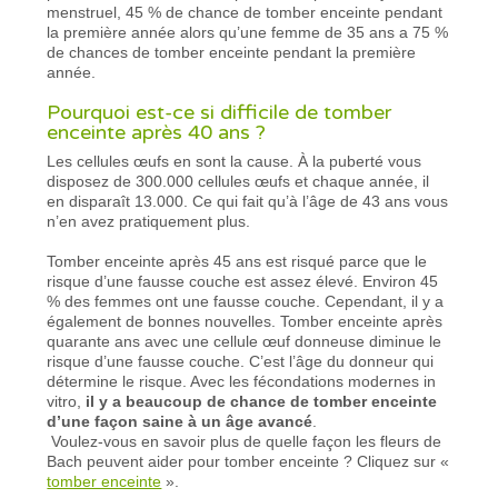
menstruel, 45 % de chance de tomber enceinte pendant
la première année alors qu’une femme de 35 ans a 75 %
de chances de tomber enceinte pendant la première
année.
Pourquoi est-ce si difficile de tomber
enceinte après 40 ans ?
Les cellules œufs en sont la cause. À la puberté vous
disposez de 300.000 cellules œufs et chaque année, il
en disparaît 13.000. Ce qui fait qu’à l’âge de 43 ans vous
n’en avez pratiquement plus.
Tomber enceinte après 45 ans est risqué parce que le
risque d’une fausse couche est assez élevé. Environ 45
% des femmes ont une fausse couche. Cependant, il y a
également de bonnes nouvelles. Tomber enceinte après
quarante ans avec une cellule œuf donneuse diminue le
risque d’une fausse couche. C’est l’âge du donneur qui
détermine le risque. Avec les fécondations modernes in
vitro,
il y a beaucoup de chance de tomber enceinte
d’une façon saine à un âge avancé
.
Voulez-vous en savoir plus de quelle façon les fleurs de
Bach peuvent aider pour tomber enceinte ? Cliquez sur «
tomber enceinte
».