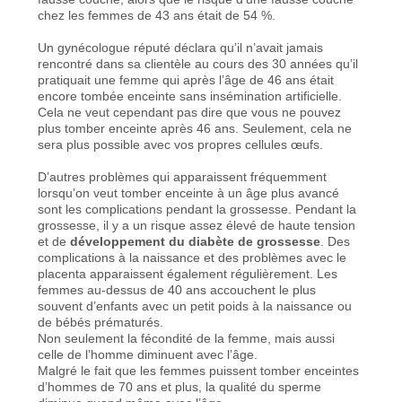
chez les femmes de 43 ans était de 54 %.
Un gynécologue réputé déclara qu’il n’avait jamais
rencontré dans sa clientèle au cours des 30 années qu’il
pratiquait une femme qui après l’âge de 46 ans était
encore tombée enceinte sans insémination artificielle.
Cela ne veut cependant pas dire que vous ne pouvez
plus tomber enceinte après 46 ans. Seulement, cela ne
sera plus possible avec vos propres cellules œufs.
D’autres problèmes qui apparaissent fréquemment
lorsqu’on veut tomber enceinte à un âge plus avancé
sont les complications pendant la grossesse. Pendant la
grossesse, il y a un risque assez élevé de haute tension
et de
développement du diabète de grossesse
. Des
complications à la naissance et des problèmes avec le
placenta apparaissent également régulièrement. Les
femmes au-dessus de 40 ans accouchent le plus
souvent d’enfants avec un petit poids à la naissance ou
de bébés prématurés.
Non seulement la fécondité de la femme, mais aussi
celle de l’homme diminuent avec l’âge.
Malgré le fait que les femmes puissent tomber enceintes
d’hommes de 70 ans et plus, la qualité du sperme