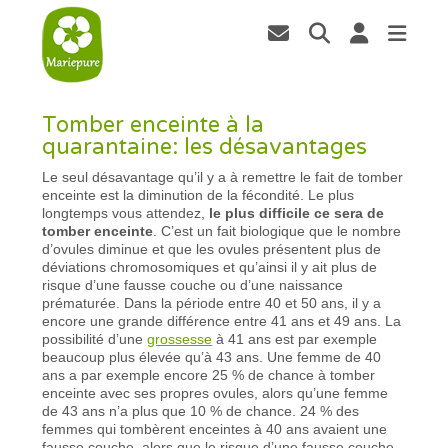
Tomber enceinte à la
quarantaine: les désavantages
Le seul désavantage qu’il y a à remettre le fait de tomber
enceinte est la diminution de la fécondité. Le plus
longtemps vous attendez,
le plus difficile ce sera de
tomber enceinte
. C’est un fait biologique que le nombre
d’ovules diminue et que les ovules présentent plus de
déviations chromosomiques et qu’ainsi il y ait plus de
risque d’une fausse couche ou d’une naissance
prématurée. Dans la période entre 40 et 50 ans, il y a
encore une grande différence entre 41 ans et 49 ans. La
possibilité d’une
grossesse
à 41 ans est par exemple
beaucoup plus élevée qu’à 43 ans. Une femme de 40
ans a par exemple encore 25 % de chance à tomber
enceinte avec ses propres ovules, alors qu’une femme
de 43 ans n’a plus que 10 % de chance. 24 % des
femmes qui tombèrent enceintes à 40 ans avaient une
fausse couche, alors que le risque d’une fausse couche