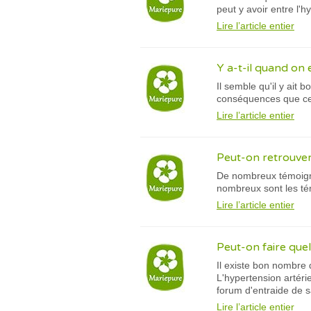
peut y avoir entre l'h
Lire l’article entier
Y a-t-il quand on
Il semble qu'il y ait
conséquences que cela
Lire l’article entier
Peut-on retrouver 
De nombreux témoignag
nombreux sont les témo
Lire l’article entier
Peut-on faire que
Il existe bon nombre 
L'hypertension artéri
forum d'entraide de s
Lire l’article entier