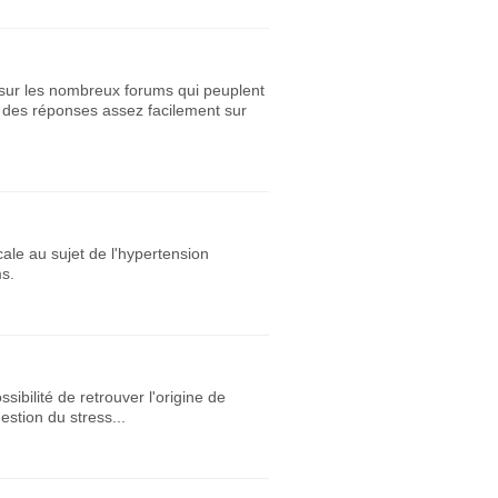
ve sur les nombreux forums qui peuplent
r des réponses assez facilement sur
cale au sujet de l'hypertension
ms.
ibilité de retrouver l'origine de
estion du stress...