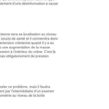
implement d'une désinformation à cause
nienne sera sa localisation au niveau
 soucis de santé et il conviendra donc
ertension crânienne quand il y a eu
ers une augmentation de la masse
sion à l'intérieur du crâne. C’est là
a pas obligatoirement de pression
celer ce problème, mais il faudra
ent par l'intermédiaire d'un examen
ométrie au niveau de la boîte