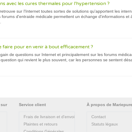
ions avec les cures thermales pour l'hypertension ?
 retrouve sur l'Internet toutes sortes de solutions qu'apportent les inter
 les forums d'entraide médicale permettent un échange d'informations 
.
 faire pour en venir à bout efficacement ?
 regain de questions sur Internet et principalement sur les forums médica
a question qui revient le plus souvent, car les personnes se sentent dés
 sur
Service client
À propos de Mariepur
Frais de livraison et d'envoi
Contact
Plaintes et retours
Statuts légaux
Conditions Générales