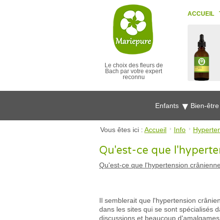
ACCUEIL
Le choix des fleurs de
Bach par votre expert
reconnu
Enfants
Bien-êtr
Vous êtes ici :
Accueil
Info
Hyperte
Qu'est-ce que l'hyperte
Qu'est-ce que l'hypertension crânienn
Il semblerait que l'hypertension crâni
dans les sites qui se sont spécialisés
discussions et beaucoup d'amalgames qu