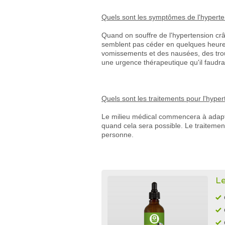
Quels sont les symptômes de l'hyperte
Quand on souffre de l'hypertension crâ
semblent pas céder en quelques heures 
vomissements et des nausées, des tro
une urgence thérapeutique qu'il faudr
Quels sont les traitements pour l'hype
Le milieu médical commencera à adapter
quand cela sera possible. Le traitemen
personne.
Le