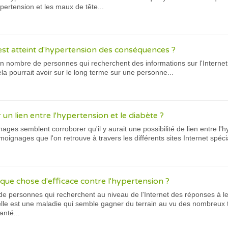
ypertension et les maux de tête...
 est atteint d'hypertension des conséquences ?
 bon nombre de personnes qui recherchent des informations sur l'Internet 
 pourrait avoir sur le long terme sur une personne...
un lien entre l'hypertension et le diabète ?
es semblent corroborer qu'il y aurait une possibilité de lien entre l'hy
ignages que l'on retrouve à travers les différents sites Internet spécia
lque chose d'efficace contre l'hypertension ?
de personnes qui recherchent au niveau de l'Internet des réponses à l
elle est une maladie qui semble gagner du terrain au vu des nombreux 
anté...