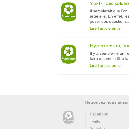
Y a-t-il des solut
Il semblerait que l'on
artérielle. En effet,
poser des questions..
Lire l’article entier
Hypertension, que
Il y a semble-t-il un
faire » semble être l
Lire l’article entier
Retrouvez-nous aussi
Facebook
Twitter
Youtube