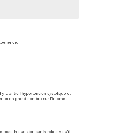
xpérience.
y a entre l'hypertension systolique et
nnes en grand nombre sur l'Internet...
pose la question sur la relation qu'il