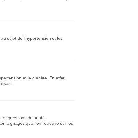
au sujet de l'hypertension et les
pertension et le diabète. En effet,
lisés...
eurs questions de santé.
témoignages que l'on retrouve sur les