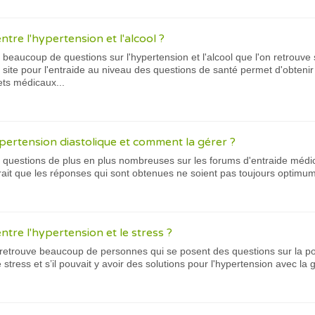
 entre l'hypertension et l'alcool ?
ait beaucoup de questions sur l'hypertension et l'alcool que l'on retrou
 site pour l'entraide au niveau des questions de santé permet d'obteni
ts médicaux...
ypertension diastolique et comment la gérer ?
 ait questions de plus en plus nombreuses sur les forums d'entraide médi
erait que les réponses qui sont obtenues ne soient pas toujours optimu
 entre l'hypertension et le stress ?
n retrouve beaucoup de personnes qui se posent des questions sur la poss
 stress et s’il pouvait y avoir des solutions pour l'hypertension avec la g