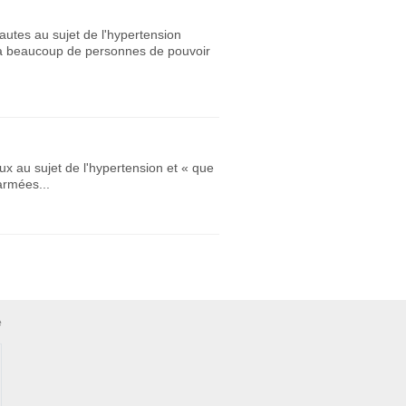
nautes au sujet de l'hypertension
et à beaucoup de personnes de pouvoir
ux au sujet de l'hypertension et « que
armées...
e