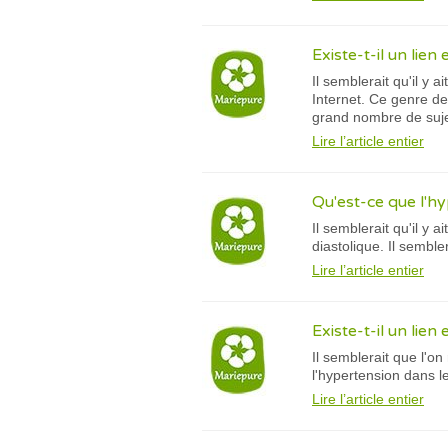
Existe-t-il un lien
Il semblerait qu'il y 
Internet. Ce genre de
grand nombre de suje
Lire l’article entier
Qu'est-ce que l'h
Il semblerait qu'il y
diastolique. Il sembl
Lire l’article entier
Existe-t-il un lien
Il semblerait que l'o
l'hypertension dans le
Lire l’article entier