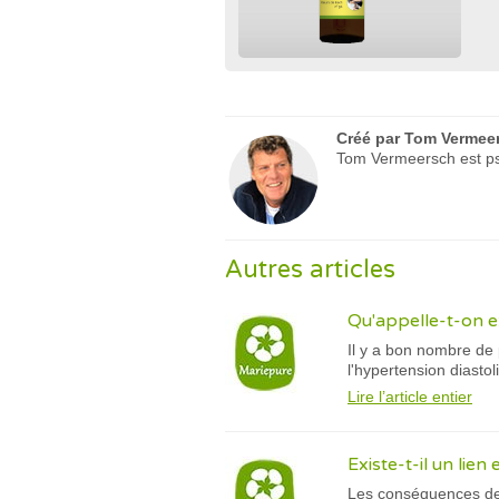
Créé par
Tom Vermee
Tom Vermeersch est psy
Autres articles
Qu'appelle-t-on e
Il y a bon nombre de 
l'hypertension diasto
Lire l’article entier
Existe-t-il un lien
Les conséquences de l