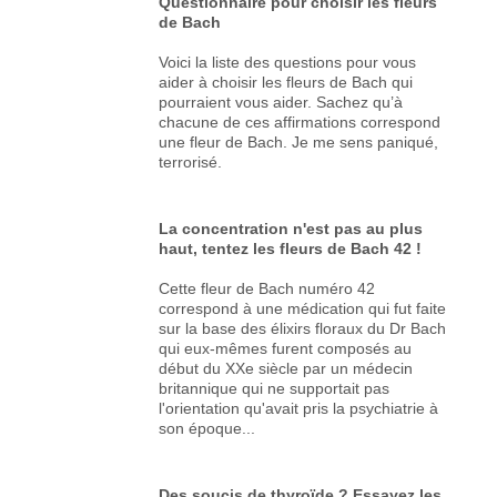
Questionnaire pour choisir les fleurs
de Bach
Voici la liste des questions pour vous
aider à choisir les fleurs de Bach qui
pourraient vous aider. Sachez qu’à
chacune de ces affirmations correspond
une fleur de Bach. Je me sens paniqué,
terrorisé.
La concentration n'est pas au plus
haut, tentez les fleurs de Bach 42 !
Cette fleur de Bach numéro 42
correspond à une médication qui fut faite
sur la base des élixirs floraux du Dr Bach
qui eux-mêmes furent composés au
début du XXe siècle par un médecin
britannique qui ne supportait pas
l'orientation qu'avait pris la psychiatrie à
son époque...
Des soucis de thyroïde ? Essayez les