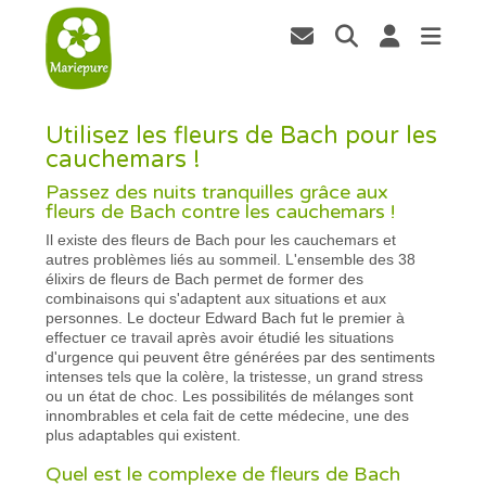
Utilisez les fleurs de Bach pour les
cauchemars !
Passez des nuits tranquilles grâce aux
fleurs de Bach contre les cauchemars !
Il existe des fleurs de Bach pour les cauchemars et
autres problèmes liés au sommeil. L'ensemble des 38
élixirs de fleurs de Bach permet de former des
combinaisons qui s'adaptent aux situations et aux
personnes. Le docteur Edward Bach fut le premier à
effectuer ce travail après avoir étudié les situations
d'urgence qui peuvent être générées par des sentiments
intenses tels que la colère, la tristesse, un grand stress
ou un état de choc. Les possibilités de mélanges sont
innombrables et cela fait de cette médecine, une des
plus adaptables qui existent.
Quel est le complexe de fleurs de Bach