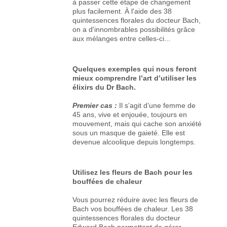
à passer cette étape de changement
plus facilement. À l'aide des 38
quintessences florales du docteur Bach,
on a d'innombrables possibilités grâce
aux mélanges entre celles-ci...
Quelques exemples qui nous feront
mieux comprendre l’art d’utiliser les
élixirs du Dr Bach.
Premier cas :
Il s’agit d’une femme de
45 ans, vive et enjouée, toujours en
mouvement, mais qui cache son anxiété
sous un masque de gaieté. Elle est
devenue alcoolique depuis longtemps.
Utilisez les fleurs de Bach pour les
bouffées de chaleur
Vous pourrez réduire avec les fleurs de
Bach vos bouffées de chaleur. Les 38
quintessences florales du docteur
Edward Bach permettent de gérer