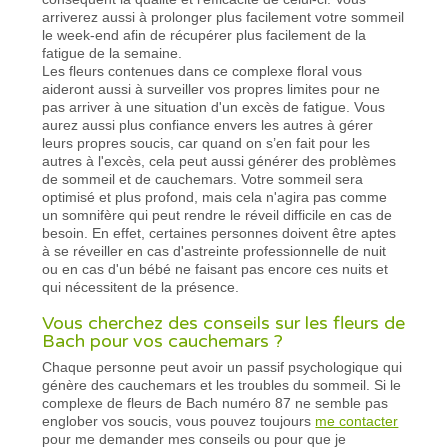
arriverez aussi à prolonger plus facilement votre sommeil
le week-end afin de récupérer plus facilement de la
fatigue de la semaine.
Les fleurs contenues dans ce complexe floral vous
aideront aussi à surveiller vos propres limites pour ne
pas arriver à une situation d'un excès de fatigue. Vous
aurez aussi plus confiance envers les autres à gérer
leurs propres soucis, car quand on s’en fait pour les
autres à l'excès, cela peut aussi générer des problèmes
de sommeil et de cauchemars. Votre sommeil sera
optimisé et plus profond, mais cela n'agira pas comme
un somnifère qui peut rendre le réveil difficile en cas de
besoin. En effet, certaines personnes doivent être aptes
à se réveiller en cas d'astreinte professionnelle de nuit
ou en cas d'un bébé ne faisant pas encore ces nuits et
qui nécessitent de la présence.
Vous cherchez des conseils sur les fleurs de
Bach pour vos cauchemars ?
Chaque personne peut avoir un passif psychologique qui
génère des cauchemars et les troubles du sommeil. Si le
complexe de fleurs de Bach numéro 87 ne semble pas
englober vos soucis, vous pouvez toujours
me contacter
pour me demander mes conseils ou pour que je