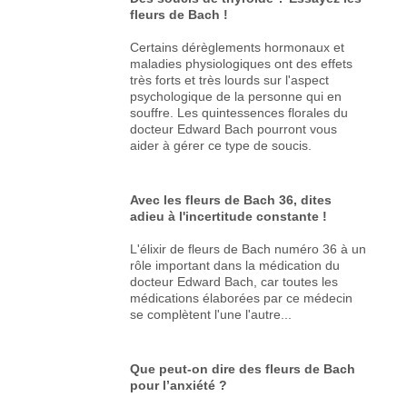
fleurs de Bach !
Certains dérèglements hormonaux et
maladies physiologiques ont des effets
très forts et très lourds sur l'aspect
psychologique de la personne qui en
souffre. Les quintessences florales du
docteur Edward Bach pourront vous
aider à gérer ce type de soucis.
Avec les fleurs de Bach 36, dites
adieu à l'incertitude constante !
L'élixir de fleurs de Bach numéro 36 à un
rôle important dans la médication du
docteur Edward Bach, car toutes les
médications élaborées par ce médecin
se complètent l'une l'autre...
Que peut-on dire des fleurs de Bach
pour l’anxiété ?