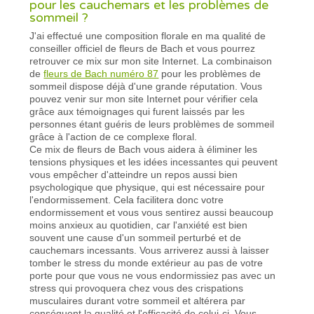
pour les cauchemars et les problèmes de
sommeil ?
J'ai effectué une composition florale en ma qualité de
conseiller officiel de fleurs de Bach et vous pourrez
retrouver ce mix sur mon site Internet. La combinaison
de
fleurs de Bach numéro 87
pour les problèmes de
sommeil dispose déjà d'une grande réputation. Vous
pouvez venir sur mon site Internet pour vérifier cela
grâce aux témoignages qui furent laissés par les
personnes étant guéris de leurs problèmes de sommeil
grâce à l'action de ce complexe floral.
Ce mix de fleurs de Bach vous aidera à éliminer les
tensions physiques et les idées incessantes qui peuvent
vous empêcher d'atteindre un repos aussi bien
psychologique que physique, qui est nécessaire pour
l'endormissement. Cela facilitera donc votre
endormissement et vous vous sentirez aussi beaucoup
moins anxieux au quotidien, car l'anxiété est bien
souvent une cause d'un sommeil perturbé et de
cauchemars incessants. Vous arriverez aussi à laisser
tomber le stress du monde extérieur au pas de votre
porte pour que vous ne vous endormissiez pas avec un
stress qui provoquera chez vous des crispations
musculaires durant votre sommeil et altérera par
conséquent la qualité et l'efficacité de celui-ci. Vous