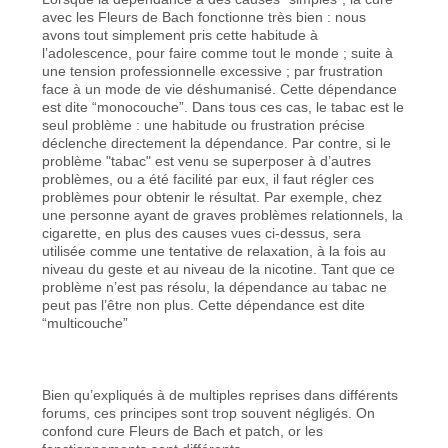
avec les Fleurs de Bach fonctionne très bien : nous
avons tout simplement pris cette habitude à
l’adolescence, pour faire comme tout le monde ; suite à
une tension professionnelle excessive ; par frustration
face à un mode de vie déshumanisé. Cette dépendance
est dite “monocouche”. Dans tous ces cas, le tabac est le
seul problème : une habitude ou frustration précise
déclenche directement la dépendance. Par contre, si le
problème "tabac" est venu se superposer à d’autres
problèmes, ou a été facilité par eux, il faut régler ces
problèmes pour obtenir le résultat. Par exemple, chez
une personne ayant de graves problèmes relationnels, la
cigarette, en plus des causes vues ci-dessus, sera
utilisée comme une tentative de relaxation, à la fois au
niveau du geste et au niveau de la nicotine. Tant que ce
problème n’est pas résolu, la dépendance au tabac ne
peut pas l’être non plus. Cette dépendance est dite
“multicouche”
Bien qu’expliqués à de multiples reprises dans différents
forums, ces principes sont trop souvent négligés. On
confond cure Fleurs de Bach et patch, or les