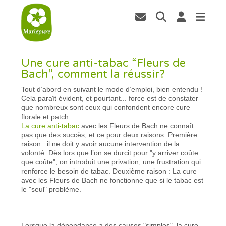
Une cure anti-tabac “Fleurs de
Bach”, comment la réussir?
Tout d’abord en suivant le mode d’emploi, bien entendu !
Cela paraît évident, et pourtant... force est de constater
que nombreux sont ceux qui confondent encore cure
florale et patch.
La cure anti-tabac
avec les Fleurs de Bach ne connaît
pas que des succès, et ce pour deux raisons. Première
raison : il ne doit y avoir aucune intervention de la
volonté. Dès lors que l’on se durcit pour "y arriver coûte
que coûte", on introduit une privation, une frustration qui
renforce le besoin de tabac. Deuxième raison : La cure
avec les Fleurs de Bach ne fonctionne que si le tabac est
le "seul" problème.
Lorsque la dépendance a des causes "simples", la cure