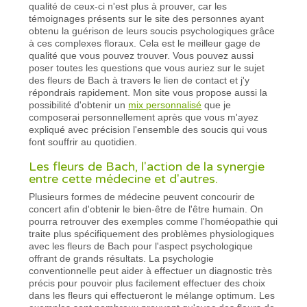
qualité de ceux-ci n'est plus à prouver, car les
témoignages présents sur le site des personnes ayant
obtenu la guérison de leurs soucis psychologiques grâce
à ces complexes floraux. Cela est le meilleur gage de
qualité que vous pouvez trouver. Vous pouvez aussi
poser toutes les questions que vous auriez sur le sujet
des fleurs de Bach à travers le lien de contact et j'y
répondrais rapidement. Mon site vous propose aussi la
possibilité d'obtenir un
mix personnalisé
que je
composerai personnellement après que vous m'ayez
expliqué avec précision l'ensemble des soucis qui vous
font souffrir au quotidien.
Les fleurs de Bach, l'action de la synergie
entre cette médecine et d'autres.
Plusieurs formes de médecine peuvent concourir de
concert afin d'obtenir le bien-être de l'être humain. On
pourra retrouver des exemples comme l'homéopathie qui
traite plus spécifiquement des problèmes physiologiques
avec les fleurs de Bach pour l'aspect psychologique
offrant de grands résultats. La psychologie
conventionnelle peut aider à effectuer un diagnostic très
précis pour pouvoir plus facilement effectuer des choix
dans les fleurs qui effectueront le mélange optimum. Les