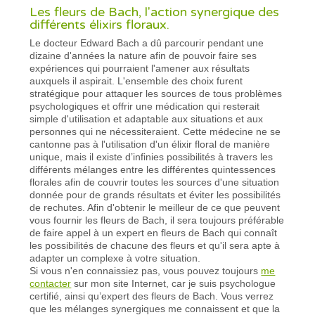
Les fleurs de Bach, l'action synergique des
différents élixirs floraux.
Le docteur Edward Bach a dû parcourir pendant une
dizaine d'années la nature afin de pouvoir faire ses
expériences qui pourraient l'amener aux résultats
auxquels il aspirait. L'ensemble des choix furent
stratégique pour attaquer les sources de tous problèmes
psychologiques et offrir une médication qui resterait
simple d'utilisation et adaptable aux situations et aux
personnes qui ne nécessiteraient. Cette médecine ne se
cantonne pas à l'utilisation d'un élixir floral de manière
unique, mais il existe d’infinies possibilités à travers les
différents mélanges entre les différentes quintessences
florales afin de couvrir toutes les sources d'une situation
donnée pour de grands résultats et éviter les possibilités
de rechutes. Afin d'obtenir le meilleur de ce que peuvent
vous fournir les fleurs de Bach, il sera toujours préférable
de faire appel à un expert en fleurs de Bach qui connaît
les possibilités de chacune des fleurs et qu'il sera apte à
adapter un complexe à votre situation.
Si vous n'en connaissiez pas, vous pouvez toujours
me
contacter
sur mon site Internet, car je suis psychologue
certifié, ainsi qu’expert des fleurs de Bach. Vous verrez
que les mélanges synergiques me connaissent et que la