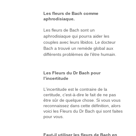
Les fleurs de Bach comme
aphrodisiaque.
Les fleurs de Bach sont un
aphrodisiaque qui pourra aider les
couples avec leurs libidos. Le docteur
Bach a trouvé un remède global aux
différents problèmes de l'être humain.
Les Fleurs du Dr Bach pour
l’incertitude
L'incertitude est le contraire de la
certitude, c'est-à-dire le fait de ne pas
être sûr de quelque chose. Si vous vous
reconnaissez dans cette définition, alors
voici les Fleurs du Dr Bach qui sont faites
pour vous.
Faut-il utiliser les fleurs de Bach en