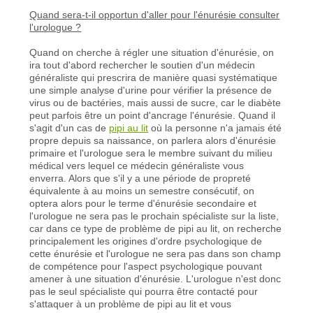
Quand sera-t-il opportun d'aller pour l'énurésie consulter
l'urologue ?
Quand on cherche à régler une situation d'énurésie, on
ira tout d'abord rechercher le soutien d'un médecin
généraliste qui prescrira de manière quasi systématique
une simple analyse d'urine pour vérifier la présence de
virus ou de bactéries, mais aussi de sucre, car le diabète
peut parfois être un point d'ancrage l'énurésie. Quand il
s'agit d'un cas de
pipi au lit
où la personne n'a jamais été
propre depuis sa naissance, on parlera alors d'énurésie
primaire et l'urologue sera le membre suivant du milieu
médical vers lequel ce médecin généraliste vous
enverra. Alors que s'il y a une période de propreté
équivalente à au moins un semestre consécutif, on
optera alors pour le terme d'énurésie secondaire et
l'urologue ne sera pas le prochain spécialiste sur la liste,
car dans ce type de problème de pipi au lit, on recherche
principalement les origines d'ordre psychologique de
cette énurésie et l'urologue ne sera pas dans son champ
de compétence pour l'aspect psychologique pouvant
amener à une situation d'énurésie. L'urologue n'est donc
pas le seul spécialiste qui pourra être contacté pour
s'attaquer à un problème de pipi au lit et vous