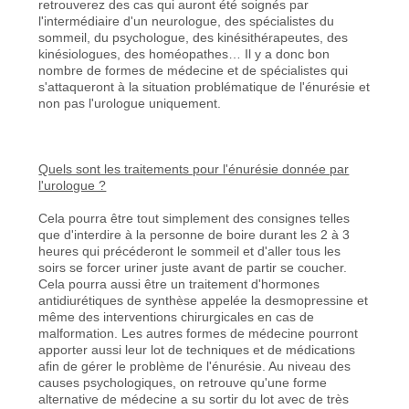
retrouverez des cas qui auront été soignés par
l'intermédiaire d'un neurologue, des spécialistes du
sommeil, du psychologue, des kinésithérapeutes, des
kinésiologues, des homéopathes… Il y a donc bon
nombre de formes de médecine et de spécialistes qui
s'attaqueront à la situation problématique de l'énurésie et
non pas l'urologue uniquement.
Quels sont les traitements pour l'énurésie donnée par
l'urologue ?
Cela pourra être tout simplement des consignes telles
que d'interdire à la personne de boire durant les 2 à 3
heures qui précéderont le sommeil et d'aller tous les
soirs se forcer uriner juste avant de partir se coucher.
Cela pourra aussi être un traitement d'hormones
antidiurétiques de synthèse appelée la desmopressine et
même des interventions chirurgicales en cas de
malformation. Les autres formes de médecine pourront
apporter aussi leur lot de techniques et de médications
afin de gérer le problème de l'énurésie. Au niveau des
causes psychologiques, on retrouve qu'une forme
alternative de médecine a su sortir du lot avec de très