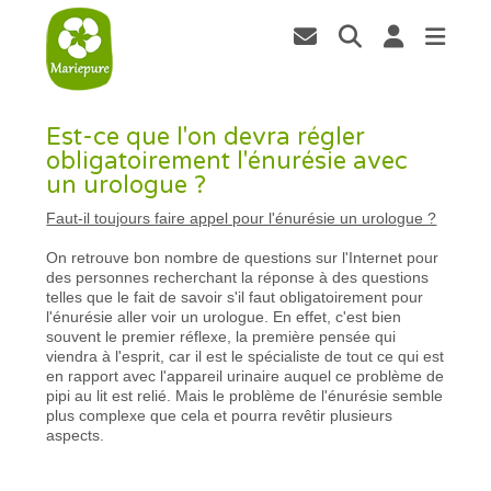
Est-ce que l'on devra régler
obligatoirement l'énurésie avec
un urologue ?
Faut-il toujours faire appel pour l'énurésie un urologue ?
On retrouve bon nombre de questions sur l'Internet pour
des personnes recherchant la réponse à des questions
telles que le fait de savoir s'il faut obligatoirement pour
l'énurésie aller voir un urologue. En effet, c'est bien
souvent le premier réflexe, la première pensée qui
viendra à l'esprit, car il est le spécialiste de tout ce qui est
en rapport avec l'appareil urinaire auquel ce problème de
pipi au lit est relié. Mais le problème de l'énurésie semble
plus complexe que cela et pourra revêtir plusieurs
aspects.