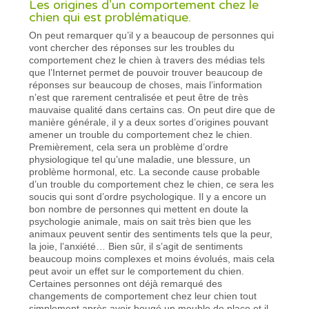
Les origines d’un comportement chez le
chien qui est problématique.
On peut remarquer qu’il y a beaucoup de personnes qui
vont chercher des réponses sur les troubles du
comportement chez le chien à travers des médias tels
que l’Internet permet de pouvoir trouver beaucoup de
réponses sur beaucoup de choses, mais l’information
n’est que rarement centralisée et peut être de très
mauvaise qualité dans certains cas. On peut dire que de
manière générale, il y a deux sortes d’origines pouvant
amener un trouble du comportement chez le chien.
Premièrement, cela sera un problème d’ordre
physiologique tel qu’une maladie, une blessure, un
problème hormonal, etc. La seconde cause probable
d’un trouble du comportement chez le chien, ce sera les
soucis qui sont d’ordre psychologique. Il y a encore un
bon nombre de personnes qui mettent en doute la
psychologie animale, mais on sait très bien que les
animaux peuvent sentir des sentiments tels que la peur,
la joie, l’anxiété… Bien sûr, il s’agit de sentiments
beaucoup moins complexes et moins évolués, mais cela
peut avoir un effet sur le comportement du chien.
Certaines personnes ont déjà remarqué des
changements de comportement chez leur chien tout
simplement après avoir bougé un meuble de place et il