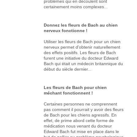
problèmes qui en découlent sont
certainement moins complexes...
Donnez les fleurs de Bach au chien
nerveux fonctionne !
Utiliser les fleurs de Bach pour un chien
nerveux permet d'obtenir naturellement
des effets positifs. Les fleurs de Bach
furent une initiative du docteur Edward
Bach qui était un médecin britannique du
début du siècle dernier...
Les fleurs de Bach pour chien
méchant fonctionnent !
Certaines personnes ne comprennent
pas comment il pourrait y avoir des fleurs
de Bach pour les chiens agressifs. En
effet, de prime abord cette forme de
médication nous venant du docteur
Edward Bach fut mise en place dans le
but de pallier au problème psychologique