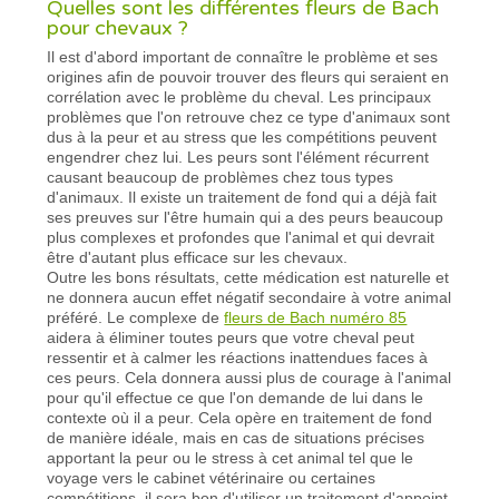
Quelles sont les différentes fleurs de Bach
pour chevaux ?
Il est d'abord important de connaître le problème et ses
origines afin de pouvoir trouver des fleurs qui seraient en
corrélation avec le problème du cheval. Les principaux
problèmes que l'on retrouve chez ce type d'animaux sont
dus à la peur et au stress que les compétitions peuvent
engendrer chez lui. Les peurs sont l'élément récurrent
causant beaucoup de problèmes chez tous types
d'animaux. Il existe un traitement de fond qui a déjà fait
ses preuves sur l'être humain qui a des peurs beaucoup
plus complexes et profondes que l'animal et qui devrait
être d'autant plus efficace sur les chevaux.
Outre les bons résultats, cette médication est naturelle et
ne donnera aucun effet négatif secondaire à votre animal
préféré. Le complexe de
fleurs de Bach numéro 85
aidera à éliminer toutes peurs que votre cheval peut
ressentir et à calmer les réactions inattendues faces à
ces peurs. Cela donnera aussi plus de courage à l'animal
pour qu'il effectue ce que l'on demande de lui dans le
contexte où il a peur. Cela opère en traitement de fond
de manière idéale, mais en cas de situations précises
apportant la peur ou le stress à cet animal tel que le
voyage vers le cabinet vétérinaire ou certaines
compétitions, il sera bon d'utiliser un traitement d'appoint