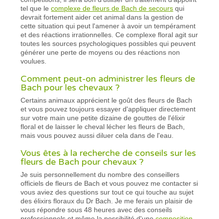
tel que le
complexe de fleurs de Bach de secours
qui
devrait fortement aider cet animal dans la gestion de
cette situation qui peut l'amener à avoir un tempérament
et des réactions irrationnelles. Ce complexe floral agit sur
toutes les sources psychologiques possibles qui peuvent
générer une perte de moyens ou des réactions non
voulues.
Comment peut-on administrer les fleurs de
Bach pour les chevaux ?
Certains animaux apprécient le goût des fleurs de Bach
et vous pouvez toujours essayer d'appliquer directement
sur votre main une petite dizaine de gouttes de l'élixir
floral et de laisser le cheval lécher les fleurs de Bach,
mais vous pouvez aussi diluer cela dans de l'eau.
Vous êtes à la recherche de conseils sur les
fleurs de Bach pour chevaux ?
Je suis personnellement du nombre des conseillers
officiels de fleurs de Bach et vous pouvez me contacter si
vous aviez des questions sur tout ce qui touche au sujet
des élixirs floraux du Dr Bach. Je me ferais un plaisir de
vous répondre sous 48 heures avec des conseils
professionnels et même la possibilité d'une
composition