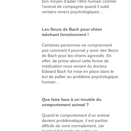
bon moyen d'aider l'être humain comme
l'animal de compagnie quand il subit
certains revers psychologiques...
Les fleurs de Bach pour chien
méchant fonctionnent !
Certaines personnes ne comprennent
pas comment il pourrait y avoir des fleurs
de Bach pour les chiens agressifs. En
effet, de prime abord cette forme de
médication nous venant du docteur
Edward Bach fut mise en place dans le
but de pallier au problème psychologique
humain...
Que faire face à un trouble du
comportement animal ?
Quand le comportement d’un animal
devient problématique, il est parfois
difficile de vivre normalement, car
l’animal fait partie de notre vie.