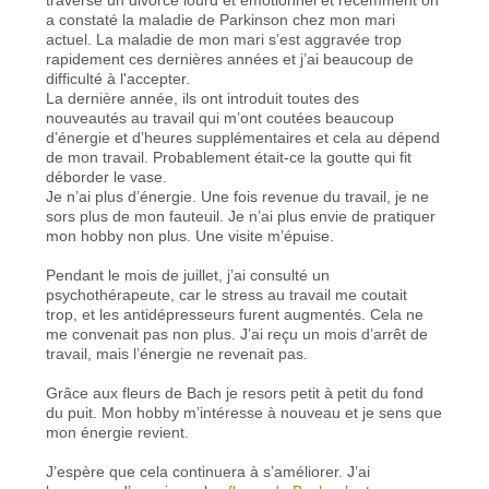
a constaté la maladie de Parkinson chez mon mari
actuel. La maladie de mon mari s’est aggravée trop
rapidement ces dernières années et j’ai beaucoup de
difficulté à l'accepter.
La dernière année, ils ont introduit toutes des
nouveautés au travail qui m’ont coutées beaucoup
d’énergie et d’heures supplémentaires et cela au dépend
de mon travail. Probablement était-ce la goutte qui fit
déborder le vase.
Je n’ai plus d’énergie. Une fois revenue du travail, je ne
sors plus de mon fauteuil. Je n’ai plus envie de pratiquer
mon hobby non plus. Une visite m’épuise.
Pendant le mois de juillet, j’ai consulté un
psychothérapeute, car le stress au travail me coutait
trop, et les antidépresseurs furent augmentés. Cela ne
me convenait pas non plus. J’ai reçu un mois d’arrêt de
travail, mais l’énergie ne revenait pas.
Grâce aux fleurs de Bach je resors petit à petit du fond
du puit. Mon hobby m’intéresse à nouveau et je sens que
mon énergie revient.
J’espère que cela continuera à s’améliorer. J’ai