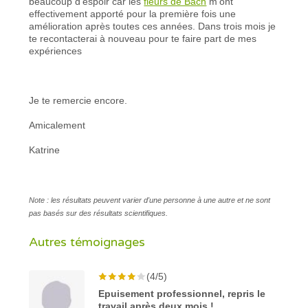
beaucoup d’espoir car les
fleurs de Bach
m’ont
effectivement apporté pour la première fois une
amélioration après toutes ces années. Dans trois mois je
te recontacterai à nouveau pour te faire part de mes
expériences
Je te remercie encore.
Amicalement
Katrine
Note : les résultats peuvent varier d'une personne à une autre et ne sont
pas basés sur des résultats scientifiques.
Autres témoignages
(4/5)
Epuisement professionnel, repris le
travail après deux mois !