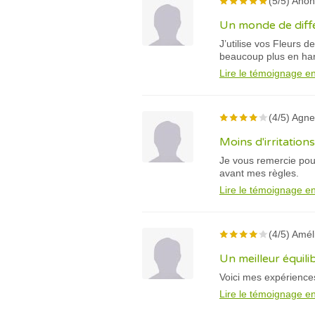
(5/5) Anon
Un monde de diff
J’utilise vos Fleurs 
beaucoup plus en h
Lire le témoignage en
(4/5) Agne
Moins d'irritations
Je vous remercie pou
avant mes règles.
Lire le témoignage en
(4/5) Amél
Un meilleur équil
Voici mes expérience
Lire le témoignage en