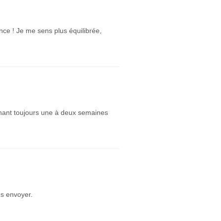
nce ! Je me sens plus équilibrée,
nant toujours une à deux semaines
s envoyer.