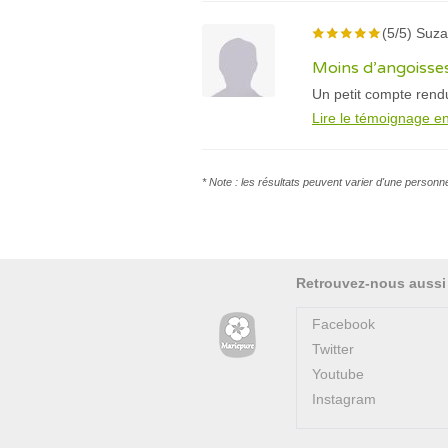
(5/5) Suza
Moins d’angoisses
Un petit compte rendu
Lire le témoignage en
* Note : les résultats peuvent varier d'une personn
Retrouvez-nous aussi
Facebook
Twitter
Youtube
Instagram