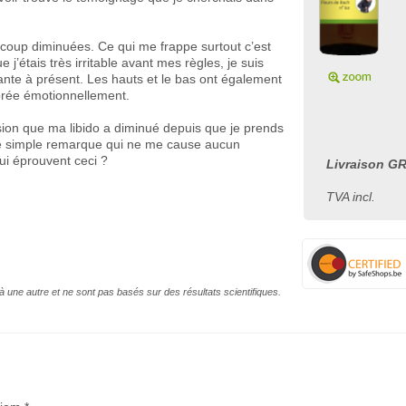
coup diminuées. Ce qui me frappe surtout c’est
 j’étais très irritable avant mes règles, je suis
nte à présent. Les hauts et le bas ont également
ibrée émotionnellement.
ession que ma libido a diminué depuis que je prends
une simple remarque qui ne me cause aucun
ui éprouvent ceci ?
Livraison GR
TVA incl.
à une autre et ne sont pas basés sur des résultats scientifiques.