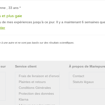
nne , 33 ans *
 et plus gaie
 de mes expériences jusqu’à ce jour. Il y a maintenant 6 semaines que
tier
e à une autre et ne sont pas basés sur des résultats scientifiques.
 sur
Service client
À propos de Mariepur
Frais de livraison et d'envoi
Contact
Plaintes et retours
Statuts légaux
Conditions Générales
Protection des données
Klarna