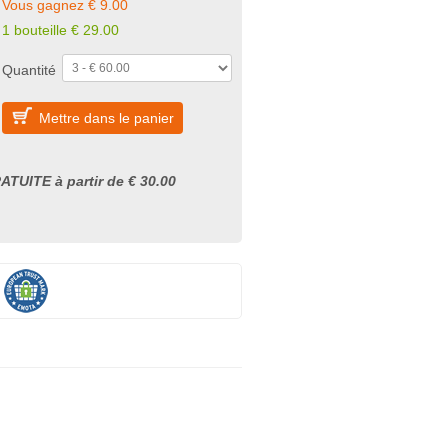
Vous gagnez € 9.00
1 bouteille € 29.00
Quantité
Mettre dans le panier
ATUITE à partir de € 30.00