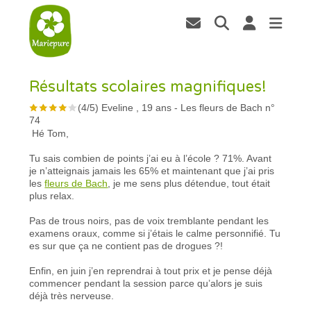
Résultats scolaires magnifiques!
(
4
/
5
)
Eveline , 19 ans
-
Les fleurs de Bach n°
74
Hé Tom,
Tu sais combien de points j’ai eu à l’école ? 71%. Avant
je n’atteignais jamais les 65% et maintenant que j’ai pris
les
fleurs de Bach
, je me sens plus détendue, tout était
plus relax.
Pas de trous noirs, pas de voix tremblante pendant les
examens oraux, comme si j’étais le calme personnifié. Tu
es sur que ça ne contient pas de drogues ?!
Enfin, en juin j’en reprendrai à tout prix et je pense déjà
commencer pendant la session parce qu’alors je suis
déjà très nerveuse.