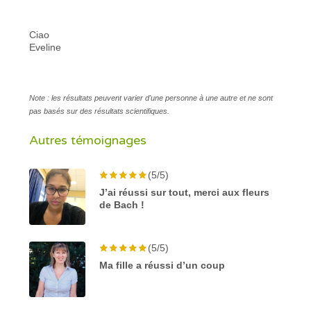
Ciao
Eveline
Note : les résultats peuvent varier d'une personne à une autre et ne sont
pas basés sur des résultats scientifiques.
Autres témoignages
(5/5)
J’ai réussi sur tout, merci aux fleurs
de Bach !
(5/5)
Ma fille a réussi d’un coup