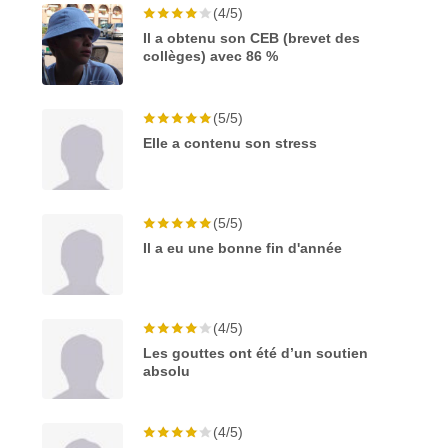
(4/5)
Il a obtenu son CEB (brevet des
collèges) avec 86 %
(5/5)
Elle a contenu son stress
(5/5)
Il a eu une bonne fin d'année
(4/5)
Les gouttes ont été d’un soutien
absolu
(4/5)