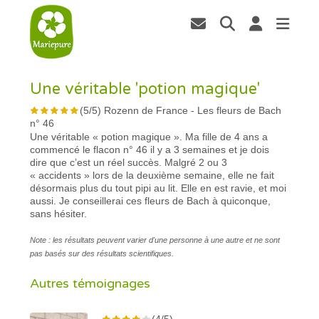
Une véritable 'potion magique'
(
5
/
5
)
Rozenn de France
-
Les fleurs de Bach
n° 46
Une véritable « potion magique ». Ma fille de 4 ans a
commencé le flacon n° 46 il y a 3 semaines et je dois
dire que c’est un réel succès. Malgré 2 ou 3
« accidents » lors de la deuxième semaine, elle ne fait
désormais plus du tout pipi au lit. Elle en est ravie, et moi
aussi. Je conseillerai ces fleurs de Bach à quiconque,
sans hésiter.
Note : les résultats peuvent varier d'une personne à une autre et ne sont
pas basés sur des résultats scientifiques.
Autres témoignages
(4/5)