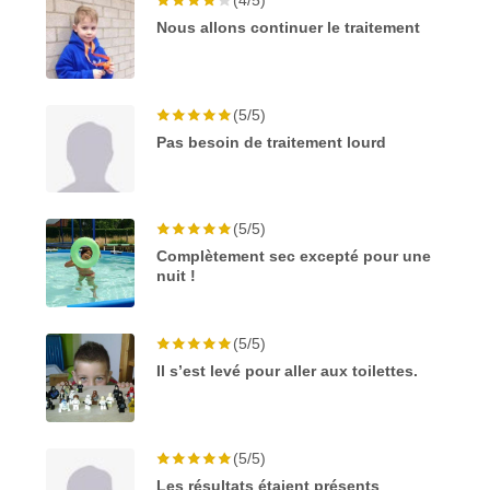
Nous allons continuer le traitement
(5/5)
Pas besoin de traitement lourd
(5/5)
Complètement sec excepté pour une
nuit !
(5/5)
Il s’est levé pour aller aux toilettes.
(5/5)
Les résultats étaient présents