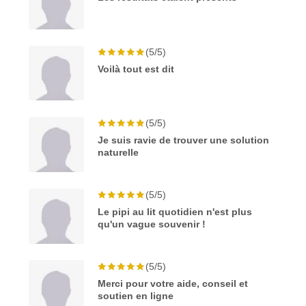
(5/5)
Voilà tout est dit
(5/5)
Je suis ravie de trouver une solution
naturelle
(5/5)
Le pipi au lit quotidien n'est plus
qu'un vague souvenir !
(5/5)
Merci pour votre aide, conseil et
soutien en ligne