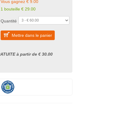
Vous gagnez € 9.00
1 bouteille € 29.00
Quantité
Mettre dans le panier
ATUITE à partir de € 30.00