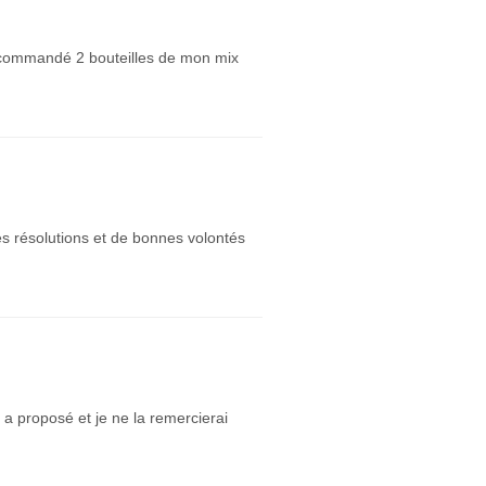
ai commandé 2 bouteilles de mon mix
s résolutions et de bonnes volontés
 a proposé et je ne la remercierai