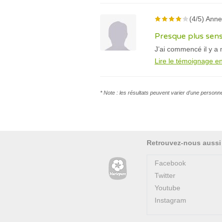
(4/5) Anne
Presque plus sen
J’ai commencé il y a 
Lire le témoignage en
* Note : les résultats peuvent varier d'une personn
Retrouvez-nous aussi
Facebook
Twitter
Youtube
Instagram