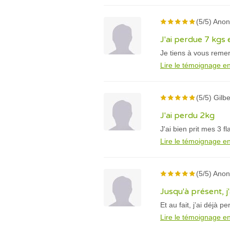
(5/5) Ano
J'ai perdue 7 kgs
Je tiens à vous remerc
Lire le témoignage en
(5/5) Gilbe
J'ai perdu 2kg
J'ai bien prit mes 3 f
Lire le témoignage en
(5/5) Ano
Jusqu'à présent, j
Et au fait, j’ai déjà p
Lire le témoignage en