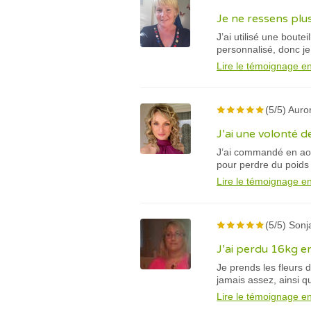
Je ne ressens plus
J’ai utilisé une bout
personnalisé, donc je 
Lire le témoignage en
(5/5) Auro
J’ai une volonté de
J’ai commandé en aoû
pour perdre du poids 
Lire le témoignage en
(5/5) Sonj
J’ai perdu 16kg e
Je prends les fleurs 
jamais assez, ainsi 
Lire le témoignage en