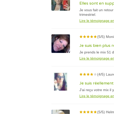
Elles sont en sup
Je vous fait un reto
trimestriel.
Lire le témoignage en
(5/5) Monic
Je suis bien plus 
Je prends le mix 51 de
Lire le témoignage en
(4/5) Laur
Je suis réellement
J'ai reçu votre mix il
Lire le témoignage en
(5/5) Helm