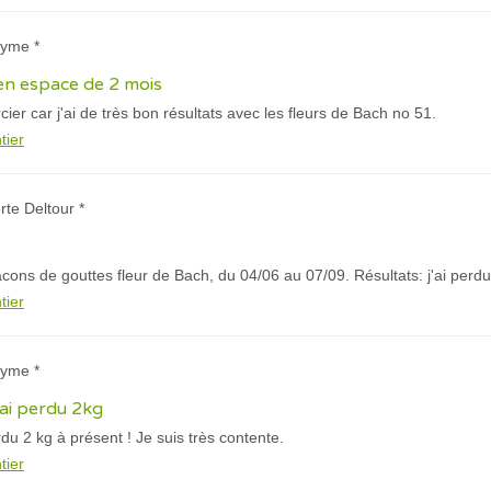
nyme *
 en espace de 2 mois
ier car j'ai de très bon résultats avec les fleurs de Bach no 51.
tier
rte Deltour *
lacons de gouttes fleur de Bach, du 04/06 au 07/09. Résultats: j'ai perdu
tier
nyme *
'ai perdu 2kg
erdu 2 kg à présent ! Je suis très contente.
tier