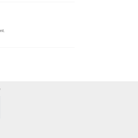
nt.
e