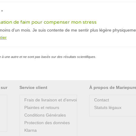
 *
sation de faim pour compenser mon stress
moins d’un mois. Je suis contente de me sentir plus légère physiqueme
tier
e à une autre et ne sont pas basés sur des résultats scientifiques.
 sur
Service client
À propos de Mariepur
Frais de livraison et d'envoi
Contact
Plaintes et retours
Statuts légaux
Conditions Générales
Protection des données
Klarna