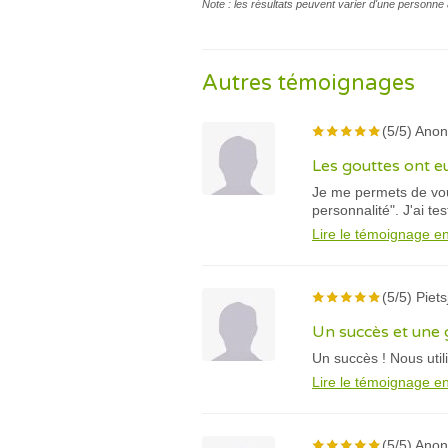
Note : les résultats peuvent varier d'une personne 
Autres témoignages
(5/5) Ano
Les gouttes ont e
Je me permets de vous
personnalité". J'ai t
Lire le témoignage en
(5/5) Piet
Un succès et une 
Un succès ! Nous util
Lire le témoignage en
(5/5) Ano