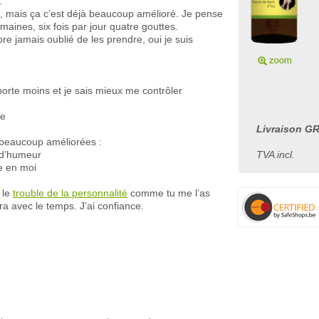
.
, mais ça c’est déjà beaucoup amélioré. Je pense
maines, six fois par jour quatre gouttes.
ore jamais oublié de les prendre, oui je suis
orte moins et je sais mieux me contrôler
te
Livraison GR
 beaucoup améliorées :
 d’humeur
TVA incl.
e en moi
 le
trouble de la personnalité
comme tu me l’as
ra avec le temps. J’ai confiance.