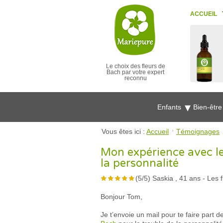
ACCUEIL
Le choix des fleurs de
Bach par votre expert
reconnu
Enfants
Bien-êtr
Vous êtes ici :
Accueil
Témoignages
Mon expérience avec le
la personnalité
(
5
/
5
)
Saskia , 41 ans
-
Les 
Bonjour Tom,
Je t’envoie un mail pour te faire part