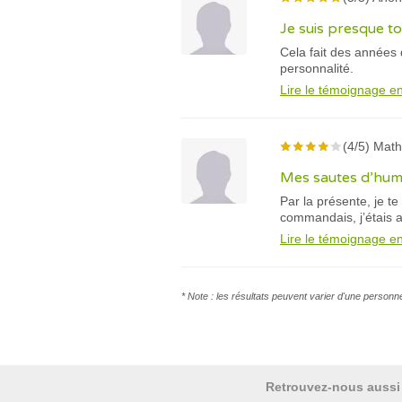
Je suis presque t
Cela fait des années 
personnalité.
Lire le témoignage en
(4/5) Math
Mes sautes d’hum
Par la présente, je t
commandais, j’étais a
Lire le témoignage en
* Note : les résultats peuvent varier d'une personn
Retrouvez-nous aussi