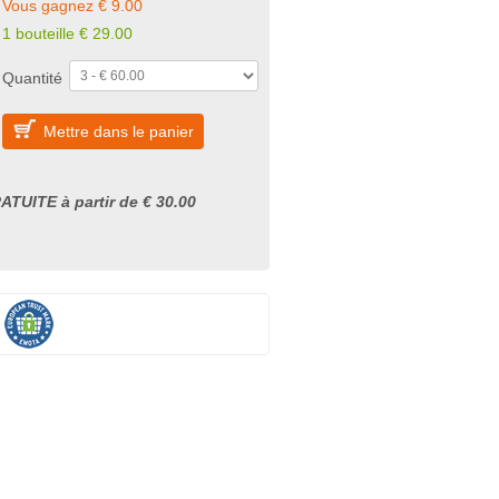
Vous gagnez € 9.00
1 bouteille € 29.00
Quantité
Mettre dans le panier
ATUITE à partir de € 30.00