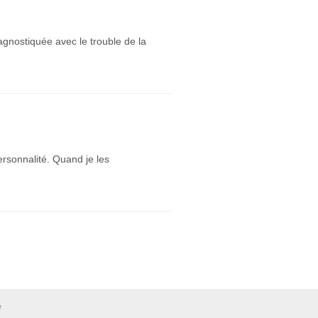
iagnostiquée avec le trouble de la
ersonnalité. Quand je les
e