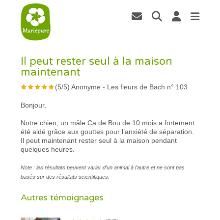
Il peut rester seul à la maison
maintenant
(
5
/
5
)
Anonyme
-
Les fleurs de Bach n° 103
Bonjour,
Notre chien, un mâle Ca de Bou de 10 mois a fortement
été aidé grâce aux gouttes pour l’anxiété de séparation.
Il peut maintenant rester seul à la maison pendant
quelques heures.
Note : les résultats peuvent varier d’un animal à l’autre et ne sont pas
basés sur des résultats scientifiques.
Autres témoignages