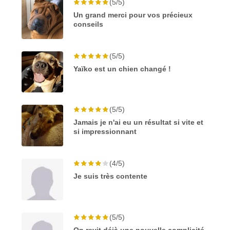
(5/5)
Un grand merci pour vos précieux
conseils
(5/5)
Yaïko est un chien changé !
(5/5)
Jamais je n'ai eu un résultat si vite et
si impressionnant
(4/5)
Je suis très contente
(5/5)
On revit déjà une nouvelle complicité