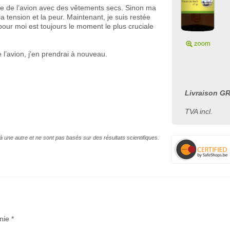
ue de l’avion avec des vêtements secs. Sinon ma
 tension et la peur. Maintenant, je suis restée
 pour moi est toujours le moment le plus cruciale
 l’avion, j’en prendrai à nouveau.
Livraison GR
TVA incl.
à une autre et ne sont pas basés sur des résultats scientifiques.
nie *