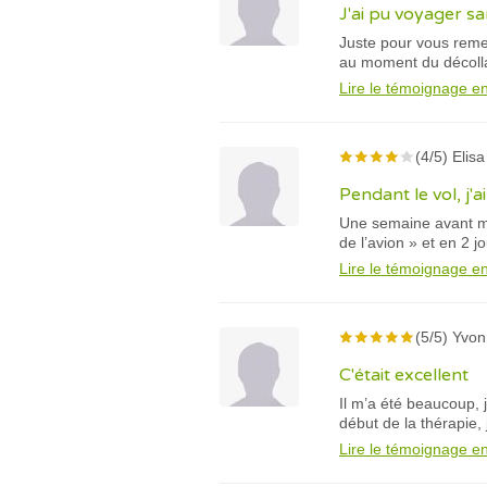
J'ai pu voyager sa
Juste pour vous remer
au moment du décollag
Lire le témoignage en
(4/5) Elis
Pendant le vol, j'
Une semaine avant mo
de l’avion » et en 2 jou
Lire le témoignage en
(5/5) Yvon
C'était excellent
Il m’a été beaucoup, 
début de la thérapie, 
Lire le témoignage en