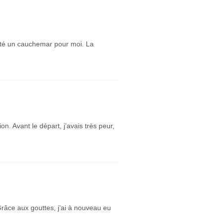
 été un cauchemar pour moi. La
. Avant le départ, j’avais très peur,
Grâce aux gouttes, j’ai à nouveau eu