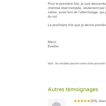
Pour la première fois, je suis descend
chemise était trempée, seulement par la
calme, aussi lors de l’atterrissage, qui
du vol.
La prochaine fois que je devrai prendre
Merci.
Eveline
Note : les résultats peuvent varier d'une personne 
Autres témoignages
(5/5) Jean