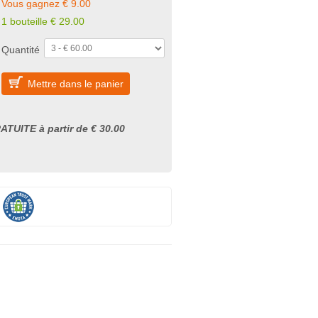
Vous gagnez € 9.00
1 bouteille € 29.00
Quantité
Mettre dans le panier
ATUITE à partir de € 30.00