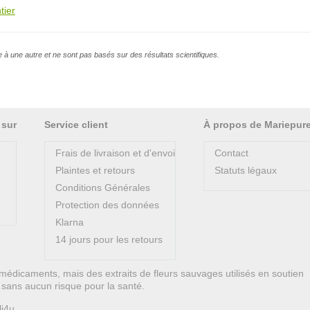
tier
e à une autre et ne sont pas basés sur des résultats scientifiques.
 sur
Service client
À propos de Mariepur
Frais de livraison et d'envoi
Contact
Plaintes et retours
Statuts légaux
Conditions Générales
Protection des données
Klarna
14 jours pour les retours
médicaments, mais des extraits de fleurs sauvages utilisés en soutien
on sans aucun risque pour la santé.
li4u