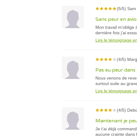
(5/5) Sam 
Sans peur en avio
Mon travail m’oblige 
dernière fois j’ai esss
Lire le témoignage en
(4/5) Marg
Pas eu peur dans 
Nous venons de reveni
surtout suite au grave
Lire le témoignage en
(4/5) Debo
Maintenant je peu
Je t’ai déjà commandé
aucune crainte dans l