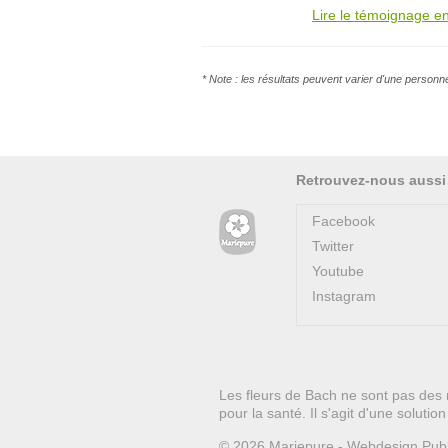
Lire le témoignage en
* Note : les résultats peuvent varier d'une personn
Retrouvez-nous aussi
Facebook
Twitter
Youtube
Instagram
Les fleurs de Bach ne sont pas des 
pour la santé. Il s'agit d'une soluti
© 2026
Mariepure -
Webdesign
Pub