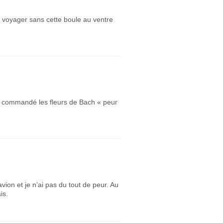
u voyager sans cette boule au ventre
i commandé les fleurs de Bach « peur
ion et je n’ai pas du tout de peur. Au
is.