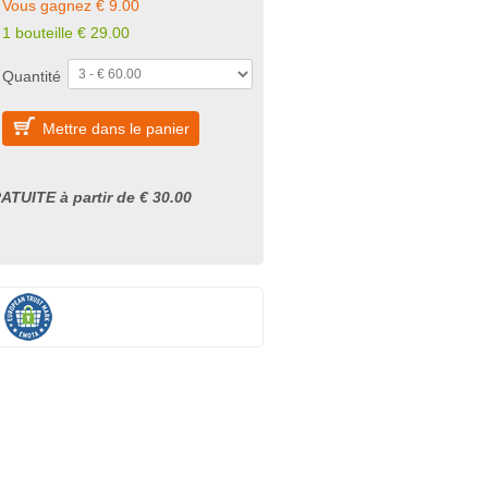
Vous gagnez € 9.00
1 bouteille € 29.00
Quantité
Mettre dans le panier
ATUITE à partir de € 30.00