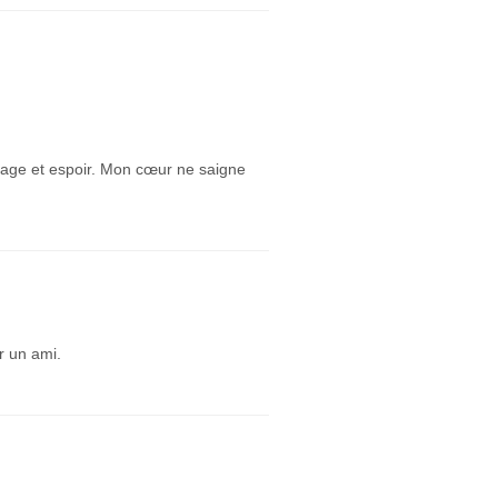
ourage et espoir. Mon cœur ne saigne
r un ami.