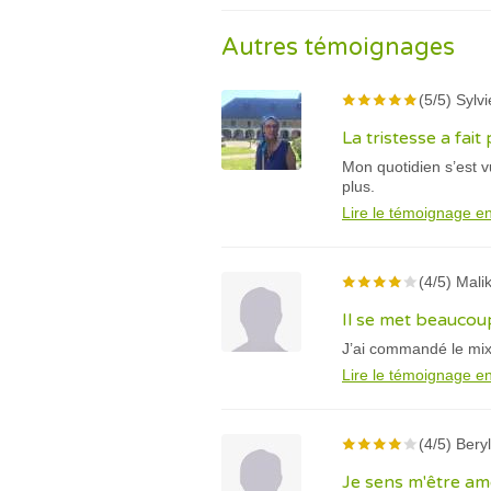
Autres témoignages
(5/5) Sylv
La tristesse a fait
Mon quotidien s’est v
plus.
Lire le témoignage en
(4/5) Malik
Il se met beaucoup
J’ai commandé le mix 
Lire le témoignage en
(4/5) Bery
Je sens m'être am