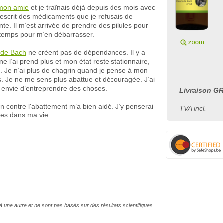
 mon amie
et je traînais déjà depuis des mois avec
rescrit des médicaments que je refusais de
e. Il m’est arrivée de prendre des pilules pour
 temps pour m’en débarrasser.
s de Bach
ne créent pas de dépendances. Il y a
e l’ai prend plus et mon état reste stationnaire,
t. Je n’ai plus de chagrin quand je pense à mon
us. Je ne me sens plus abattue et découragée. J’ai
u envie d’entreprendre des choses.
Livraison GR
 contre l'abattement m’a bien aidé. J’y penserai
TVA incl.
iles dans ma vie.
à une autre et ne sont pas basés sur des résultats scientifiques.