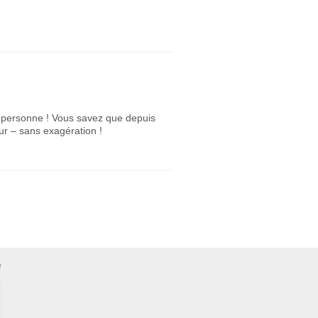
 personne ! Vous savez que depuis
ieur – sans exagération !
e