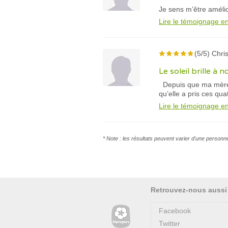
Je sens m’être améli
Lire le témoignage en
(5/5) Chris
Le soleil brille 
Depuis que ma mère p
qu’elle a pris ces qu
Lire le témoignage en
* Note : les résultats peuvent varier d'une personn
Retrouvez-nous aussi
Facebook
Twitter