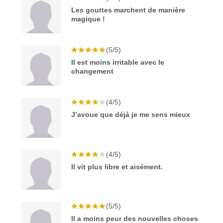
Les gouttes marchent de manière
magique !
(5/5)
Il est moins irritable avec le
changement
(4/5)
J’avoue que déjà je me sens mieux
(4/5)
Il vit plus libre et aisément.
(5/5)
Il a moins peur des nouvelles choses