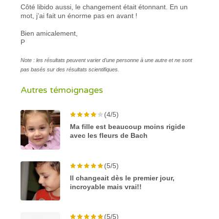
Côté libido aussi, le changement était étonnant. En un
mot, j’ai fait un énorme pas en avant !
Bien amicalement,
P
Note : les résultats peuvent varier d'une personne à une autre et ne sont
pas basés sur des résultats scientifiques.
Autres témoignages
(4/5)
Ma fille est beaucoup moins rigide
avec les fleurs de Bach
(5/5)
Il changeait dès le premier jour,
incroyable mais vrai!!
(5/5)