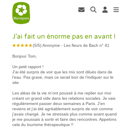
J’ai fait un énorme pas en avant !
(
5
/
5
)
Anonyme
-
Les fleurs de Bach n° 41
Bonjour Tom,
Un petit rapport !
J’ai été surpris de voir que les mix sont dilués dans de
l’eau. Pas grave, mais ce serait bon de l’indiquer sur le
site.
Les aléas de la vie m’ont poussé à me replier sur moi
créant un grand vide dans les relations sociales. Je vais
régulièrement passer deux semaines à Paris. J’en
reviens et j’ai été agréablement surpris de voir comme
j’avais changé. Je ne stressais plus comme avant quand
je me poussais à sortir et faire des rencontres. Appelons
cela du tourisme thérapeutique !!