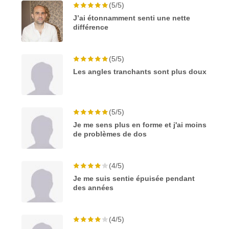
(5/5)
J’ai étonnamment senti une nette
différence
(5/5)
Les angles tranchants sont plus doux
(5/5)
Je me sens plus en forme et j'ai moins
de problèmes de dos
(4/5)
Je me suis sentie épuisée pendant
des années
(4/5)