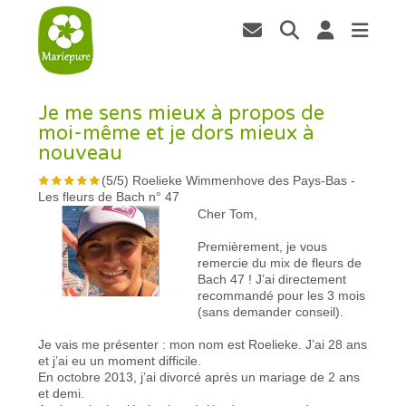
Je me sens mieux à propos de
moi-même et je dors mieux à
nouveau
(
5
/
5
)
Roelieke Wimmenhove des Pays-Bas
-
Les fleurs de Bach n° 47
Cher Tom,
Premièrement, je vous
remercie du mix de fleurs de
Bach 47 ! J’ai directement
recommandé pour les 3 mois
(sans demander conseil).
Je vais me présenter : mon nom est Roelieke. J’ai 28 ans
et j’ai eu un moment difficile.
En octobre 2013, j’ai divorcé après un mariage de 2 ans
et demi.