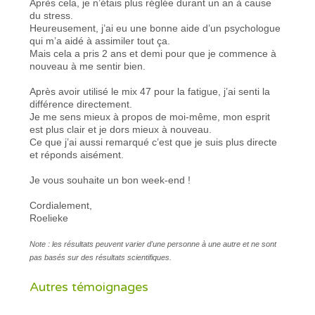
Après cela, je n’étais plus réglée durant un an à cause
du stress.
Heureusement, j’ai eu une bonne aide d’un psychologue
qui m’a aidé à assimiler tout ça.
Mais cela a pris 2 ans et demi pour que je commence à
nouveau à me sentir bien.
Après avoir utilisé le mix 47 pour la fatigue, j’ai senti la
différence directement.
Je me sens mieux à propos de moi-même, mon esprit
est plus clair et je dors mieux à nouveau.
Ce que j’ai aussi remarqué c’est que je suis plus directe
et réponds aisément.
Je vous souhaite un bon week-end !
Cordialement,
Roelieke
Note : les résultats peuvent varier d'une personne à une autre et ne sont
pas basés sur des résultats scientifiques.
Autres témoignages