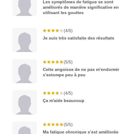
Les symptômes de fatigue se sont
améliorés de manière significative en
utilisant les gouttes
(4/5)
Je suis très satisfaite des résultats
(5/5)
Cette angoisse de ne pas m’endormir
s’estompe peu à peu
(4/5)
Ça m'aide beaucoup
(5/5)
Ma fatigue chronique s’est améliorée