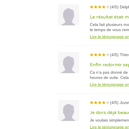
(4/5) Delp
Le résultat était 
Cela fait plusieurs m
le temps de vous remer
Lire le témoignage en
(4/5) Thér
Enfin redormir se
Ca n’a pas donné de 
heures de suite. Cel
Lire le témoignage en
(4/5) Joze
Je dors déjà bea
Je voulais simplement
Lire le témoignage en