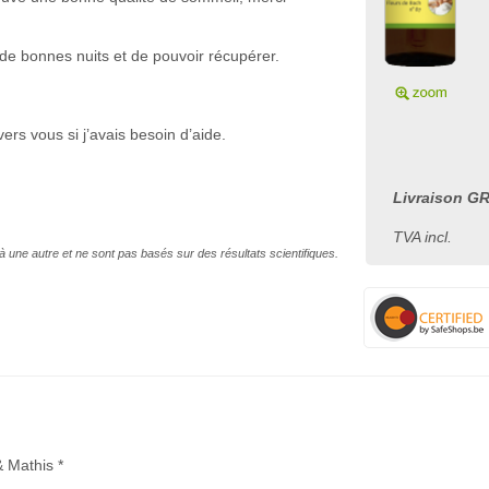
de bonnes nuits et de pouvoir récupérer.
 vers vous si j’avais besoin d’aide.
Livraison GR
TVA incl.
à une autre et ne sont pas basés sur des résultats scientifiques.
& Mathis *