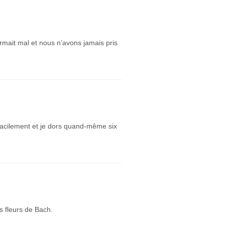
rmait mal et nous n’avons jamais pris
facilement et je dors quand-même six
s fleurs de Bach.