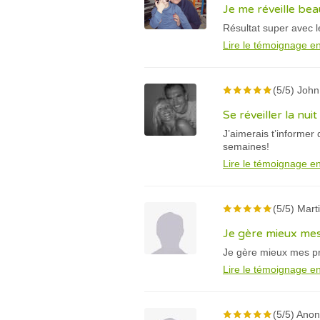
Je me réveille bea
Résultat super avec l
Lire le témoignage en
(5/5) John
Se réveiller la nui
J’aimerais t’informer
semaines!
Lire le témoignage en
(5/5) Marti
Je gère mieux mes
Je gère mieux mes pr
Lire le témoignage en
(5/5) Ano