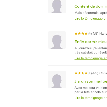
Content de dormi
Mais désormais, aprè
Lire le témoignage en
(4/5) Hans
Enfin dormir mieu
Aujourd’hui, j’ai enta
très satisfait du résult
Lire le témoignage en
(4/5) Chris
J’ai un sommeil b
Avec moi tout va bien
par la tête et cela sur
Lire le témoignage en