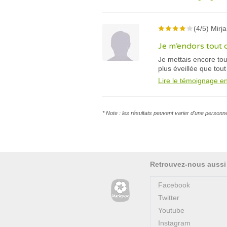
(4/5) Mirj
Je m’endors tout 
Je mettais encore tou
plus éveillée que tou
Lire le témoignage en
* Note : les résultats peuvent varier d'une personn
Retrouvez-nous aussi
Facebook
Twitter
Youtube
Instagram