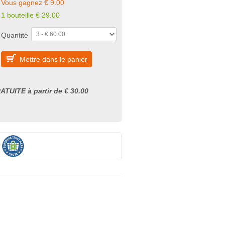
Vous gagnez € 9.00
1 bouteille € 29.00
Quantité
Mettre dans le panier
ATUITE à partir de € 30.00