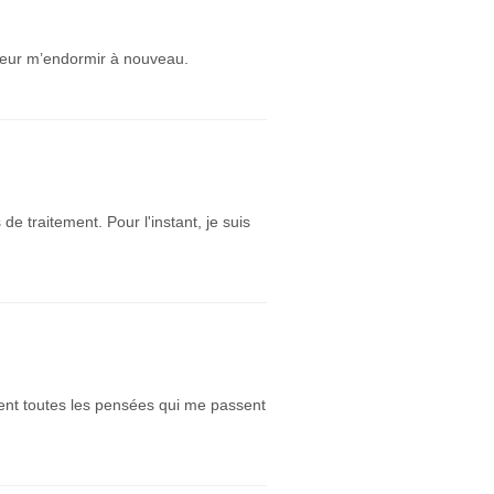
heur m’endormir à nouveau.
de traitement. Pour l'instant, je suis
uent toutes les pensées qui me passent