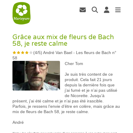
Grâce aux mix de fleurs de Bach
58, je reste calme
(
4
/
5
)
André Van Bael
-
Les fleurs de Bach n°
58
Cher Tom
Je suis très content de ce
produit. Cela fait 21 jours
depuis la dernière fois que
j’ai fumé et je n’ai pas utilisé
de Nicorette. Jusqu’à
présent, j’ai été calme et je n’ai pas été irascible.
Parfois, je ressens l’envie d’être en colère, mais grâce au
mix de fleurs de Bach 58, je reste calme.
André