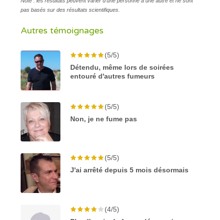
Note : les résultats peuvent varier d'une personne à une autre et ne sont
pas basés sur des résultats scientifiques.
Autres témoignages
(5/5)
Détendu, même lors de soirées
entouré d'autres fumeurs
(5/5)
Non, je ne fume pas
(5/5)
J'ai arrêté depuis 5 mois désormais
(4/5)