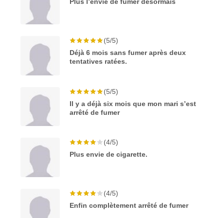
Plus l’envie de fumer désormais
(5/5)
Déjà 6 mois sans fumer après deux
tentatives ratées.
(5/5)
Il y a déjà six mois que mon mari s’est
arrêté de fumer
(4/5)
Plus envie de cigarette.
(4/5)
Enfin complètement arrêté de fumer