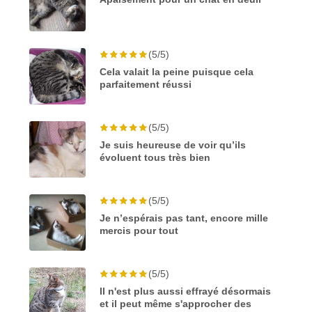
(5/5)
Cela valait la peine puisque cela
parfaitement réussi
(5/5)
Je suis heureuse de voir qu’ils
évoluent tous très bien
(5/5)
Je n’espérais pas tant, encore mille
mercis pour tout
(5/5)
Il n'est plus aussi effrayé désormais
et il peut même s'approcher des