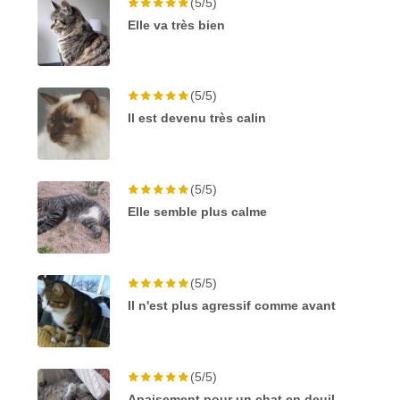
(5/5)
Elle va très bien
(5/5)
Il est devenu très calin
(5/5)
Elle semble plus calme
(5/5)
Il n'est plus agressif comme avant
(5/5)
Apaisement pour un chat en deuil