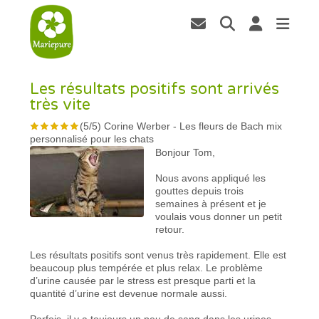
Les résultats positifs sont arrivés
très vite
(
5
/
5
)
Corine Werber
-
Les fleurs de Bach mix
personnalisé pour les chats
Bonjour Tom,
Nous avons appliqué les
gouttes depuis trois
semaines à présent et je
voulais vous donner un petit
retour.
Les résultats positifs sont venus très rapidement. Elle est
beaucoup plus tempérée et plus relax. Le problème
d’urine causée par le stress est presque parti et la
quantité d’urine est devenue normale aussi.
Parfois, il y a toujours un peu de sang dans les urines,