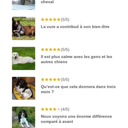
cheval
(5/5)
La cure a contribué à son bien-être
(5/5)
Il est plus calme avec les gens et les
autres chiens
(5/5)
Qu’est-ce que cela donnera dans trois
mois ?
(4/5)
Nous voyons une énorme différence
comparé à avant