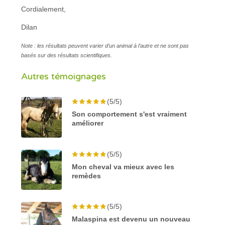
Cordialement,
Dilan
Note : les résultats peuvent varier d’un animal à l’autre et ne sont pas
basés sur des résultats scientifiques.
Autres témoignages
(5/5)
Son comportement s'est vraiment
améliorer
(5/5)
Mon cheval va mieux avec les
remèdes
(5/5)
Malaspina est devenu un nouveau