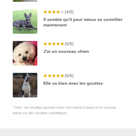
(4/5)
Il semble qu'il peut mieux se contrôler
maintenant
(5/5)
J'ai un nouveau chien
(5/5)
Elle va bien avec les gouttes
* Note : les résultats peuvent varier d’un animal à l’autre et ne sont pas
basés sur des résultats scientifiques.