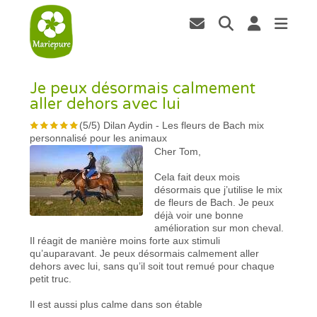
Je peux désormais calmement
aller dehors avec lui
(
5
/
5
)
Dilan Aydin
-
Les fleurs de Bach mix
personnalisé pour les animaux
Cher Tom,
Cela fait deux mois
désormais que j’utilise le mix
de fleurs de Bach. Je peux
déjà voir une bonne
amélioration sur mon cheval.
Il réagit de manière moins forte aux stimuli
qu’auparavant. Je peux désormais calmement aller
dehors avec lui, sans qu’il soit tout remué pour chaque
petit truc.
Il est aussi plus calme dans son étable