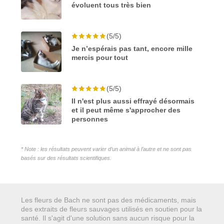
évoluent tous très bien
(5/5)
Je n’espérais pas tant, encore mille
mercis pour tout
(5/5)
Il n'est plus aussi effrayé désormais
et il peut même s'approcher des
personnes
* Note : les résultats peuvent varier d’un animal à l’autre et ne sont pas
basés sur des résultats scientifiques.
Les fleurs de Bach ne sont pas des médicaments, mais
des extraits de fleurs sauvages utilisés en soutien pour la
santé. Il s'agit d'une solution sans aucun risque pour la