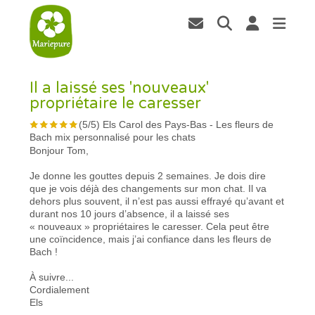
Il a laissé ses 'nouveaux'
propriétaire le caresser
(
5
/
5
)
Els Carol des Pays-Bas
-
Les fleurs de
Bach mix personnalisé pour les chats
Bonjour Tom,
Je donne les gouttes depuis 2 semaines. Je dois dire
que je vois déjà des changements sur mon chat. Il va
dehors plus souvent, il n’est pas aussi effrayé qu’avant et
durant nos 10 jours d’absence, il a laissé ses
« nouveaux » propriétaires le caresser. Cela peut être
une coïncidence, mais j’ai confiance dans les fleurs de
Bach !
À suivre...
Cordialement
Els