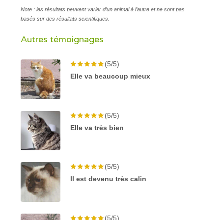
Note : les résultats peuvent varier d’un animal à l’autre et ne sont pas
basés sur des résultats scientifiques.
Autres témoignages
(5/5)
Elle va beaucoup mieux
(5/5)
Elle va très bien
(5/5)
Il est devenu très calin
(5/5)