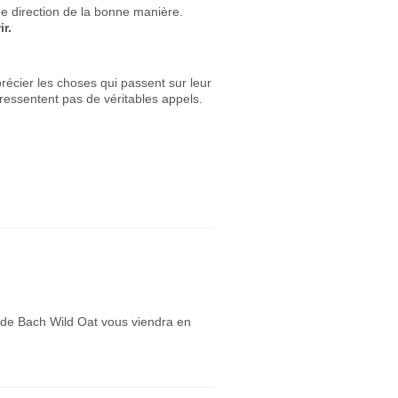
ne direction de la bonne manière.
r.
récier les choses qui passent sur leur
 ressentent pas de véritables appels.
ur de Bach Wild Oat vous viendra en