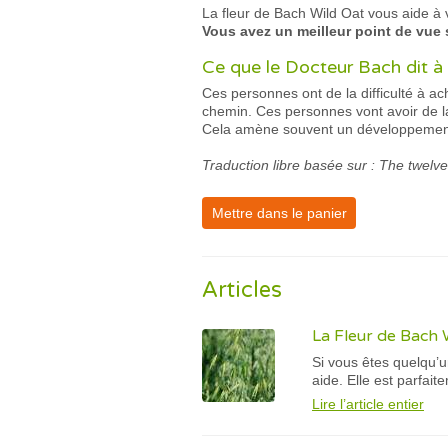
La fleur de Bach Wild Oat vous aide à v
Vous avez un meilleur point de vue s
Ce que le Docteur Bach dit à 
Ces personnes ont de la difficulté à ac
chemin. Ces personnes vont avoir de la 
Cela amène souvent un développement p
Traduction libre basée sur : The twelv
Mettre dans le panier
Articles
La Fleur de Bach 
Si vous êtes quelqu’u
aide. Elle est parfai
Lire l’article entier