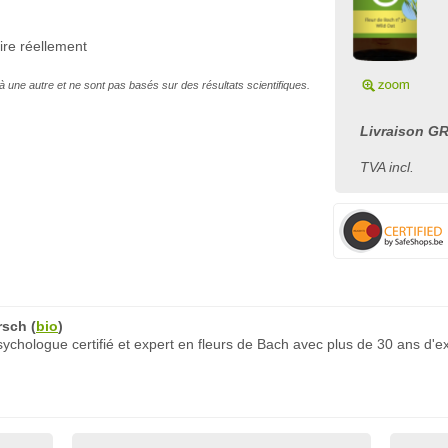
ire réellement
à une autre et ne sont pas basés sur des résultats scientifiques.
Livraison GR
TVA incl.
rsch
(
bio
)
chologue certifié et expert en fleurs de Bach avec plus de 30 ans d'e