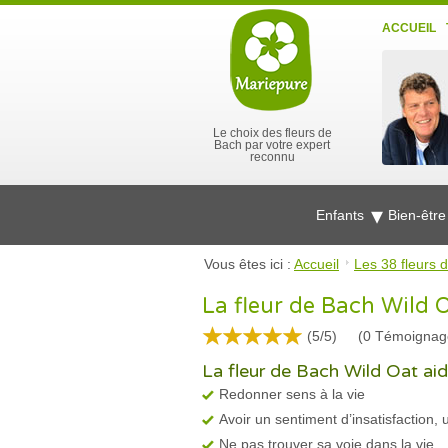
ACCUEIL
Le choix des fleurs de
Bach par votre expert
reconnu
Enfants
Bien-êtr
Vous êtes ici :
Accueil
Les 38 fleurs 
La fleur de Bach Wild O
(5/5)
(
0
Témoignag
La fleur de Bach Wild Oat aide
Redonner sens à la vie
Avoir un sentiment d’insatisfaction
Ne pas trouver sa voie dans la vie