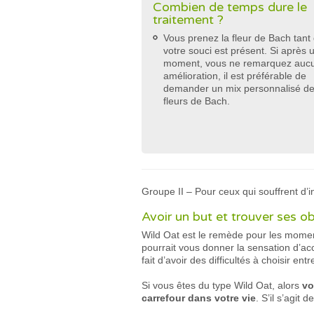
Combien de temps dure le
traitement ?
Vous prenez la fleur de Bach tant
votre souci est présent. Si après 
moment, vous ne remarquez auc
amélioration, il est préférable de
demander un mix personnalisé d
fleurs de Bach.
Groupe II – Pour ceux qui souffrent d’i
Avoir un but et trouver ses ob
Wild Oat est le remède pour les mome
pourrait vous donner la sensation d’acc
fait d’avoir des difficultés à choisir e
Si vous êtes du type Wild Oat, alors
vo
carrefour dans votre vie
. S’il s’agit