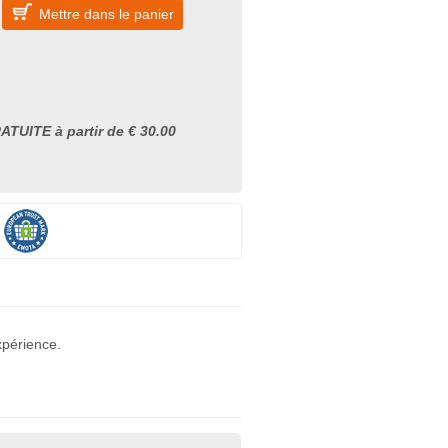
Mettre dans le panier
ATUITE à partir de € 30.00
xpérience.