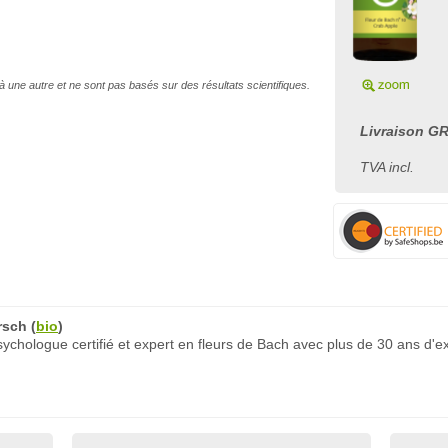
à une autre et ne sont pas basés sur des résultats scientifiques.
Livraison GR
TVA incl.
rsch
(
bio
)
chologue certifié et expert en fleurs de Bach avec plus de 30 ans d'e