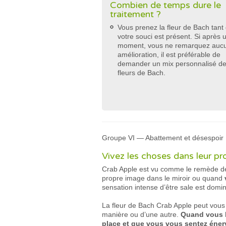
Combien de temps dure le
traitement ?
Vous prenez la fleur de Bach tant
votre souci est présent. Si après 
moment, vous ne remarquez auc
amélioration, il est préférable de
demander un mix personnalisé d
fleurs de Bach.
Groupe VI — Abattement et désespoir
Vivez les choses dans leur pr
Crab Apple est vu comme le remède de
propre image dans le miroir ou quand
sensation intense d’être sale est domin
La fleur de Bach Crab Apple peut vous 
manière ou d’une autre.
Quand vous b
place et que vous vous sentez éner