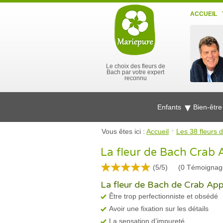
ACCUEIL
Le choix des fleurs de
Bach par votre expert
reconnu
Enfants
Bien-êtr
Vous êtes ici :
Accueil
Les 38 fleurs 
La fleur de Bach Crab A
(5/5)
(
0
Témoignag
La fleur de Bach de Crab Apple
Être trop perfectionniste et obsédé
Avoir une fixation sur les détails
La sensation d’impureté