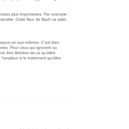
hoses plus importantes. Par exemple :
pérable. Cette fleur de Bach va aider
 impure en eux-mêmes. C’est bien
onnes. Pour ceux qui ignorent ou
oir être libérées de ce qu’elles
’ampleur si le traitement qu’elles