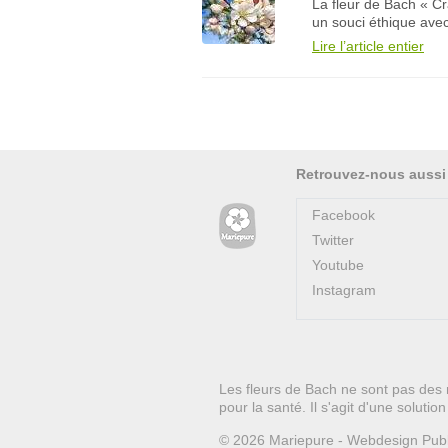
La fleur de Bach « Cr
un souci éthique avec
Lire l’article entier
Retrouvez-nous aussi
Facebook
Twitter
Youtube
Instagram
Les fleurs de Bach ne sont pas des 
pour la santé. Il s'agit d'une soluti
© 2026
Mariepure -
Webdesign
Pub