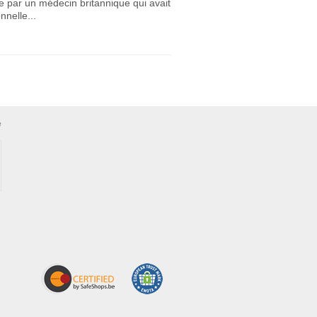
te par un médecin britannique qui avait
nnelle...
e