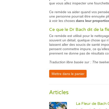
que vous allez inspecter une fourchet
Ce remède va aider quand vos pensées 
une personne pourrait être ennuyée plu
à voir les choses
dans leur proportio
Ce que le Dr Bach dit de la f
Ce remède est utilisé pour le nettoya
souvent un détail, quelque chose qui n
laissent aller des soucis de santé impor
pensent commettre impure, ce qu’elles 
prennent ne donne pas de résultats 
Traduction libre basée sur : The twelv
Mettre dans le panier
Articles
La Fleur de Bach