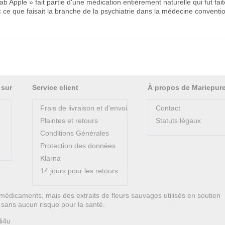
ab Apple » fait partie d'une médication entièrement naturelle qui fut fai
 ce que faisait la branche de la psychiatrie dans la médecine conventio
 sur
Service client
À propos de Mariepur
Frais de livraison et d'envoi
Contact
Plaintes et retours
Statuts légaux
Conditions Générales
Protection des données
Klarna
14 jours pour les retours
médicaments, mais des extraits de fleurs sauvages utilisés en soutien
on sans aucun risque pour la santé.
li4u