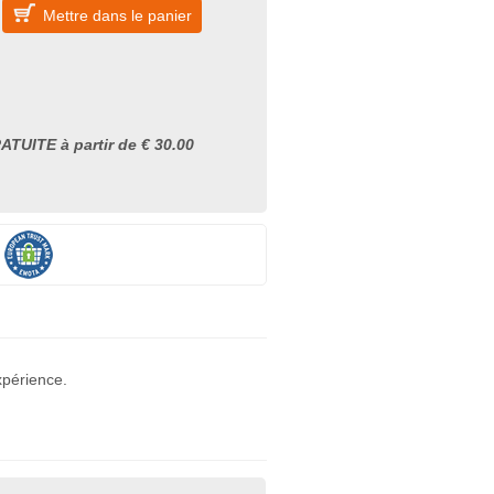
Mettre dans le panier
ATUITE à partir de € 30.00
xpérience.