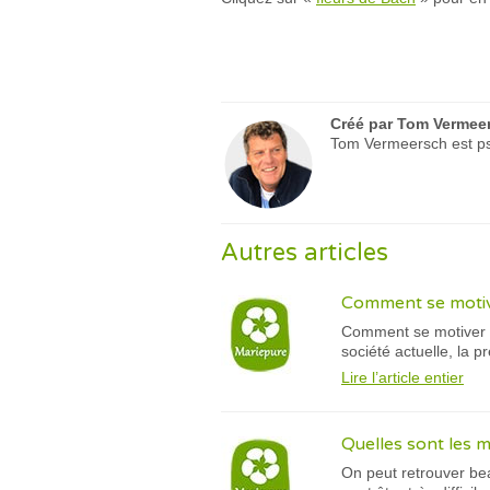
Créé par
Tom Vermee
Tom Vermeersch est psy
Autres articles
Comment se motiver
Comment se motiver au
société actuelle, la p
Lire l’article entier
Quelles sont les m
On peut retrouver beau