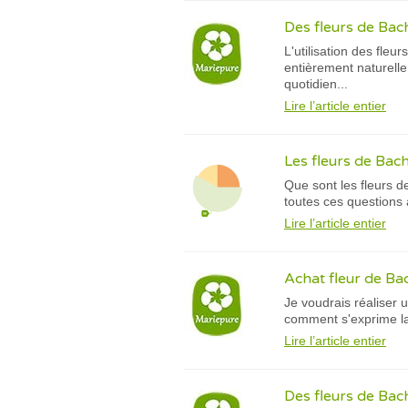
Des fleurs de Bac
L'utilisation des fl
entièrement naturell
quotidien...
Lire l’article entier
Les fleurs de Bac
Que sont les fleurs d
toutes ces questions 
Lire l’article entier
Achat fleur de Bach
Je voudrais réaliser 
comment s'exprime l
Lire l’article entier
Des fleurs de Bach