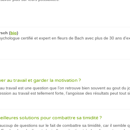
rsch
(
bio
)
chologue certifié et expert en fleurs de Bach avec plus de 30 ans d'e
 au travail et garder la motivation ?
 travail est une question que l’on retrouve bien souvent au gout du jou
ression au travail est tellement forte, l’angoisse des résultats peut to
eilleures solutions pour combattre sa timidité ?
coup de questions sur le fait de combattre sa timidité, car il semble qu