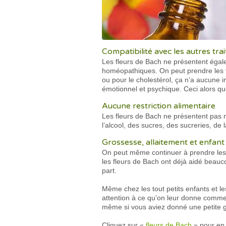
Compatibilité avec les autres tra
Les fleurs de Bach ne présentent éga
homéopathiques. On peut prendre les 
ou pour le cholestérol, ça n’a aucune 
émotionnel et psychique. Ceci alors qu
Aucune restriction alimentaire
Les fleurs de Bach ne présentent pas 
l’alcool, des sucres, des sucreries, 
Grossesse, allaitement et enfant
On peut même continuer à prendre les
les fleurs de Bach ont déjà aidé bea
part.
Même chez les tout petits enfants et le
attention à ce qu’on leur donne comme 
même si vous aviez donné une petite go
Cliquez sur «
fleurs de Bach
» pour en s