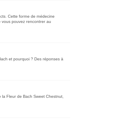
ects. Cette forme de médecine
e vous pouvez rencontrer au
e Bach et pourquoi ? Des réponses à
de la Fleur de Bach Sweet Chestnut,