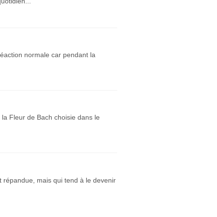
uotidien...
réaction normale car pendant la
 la Fleur de Bach choisie dans le
nt répandue, mais qui tend à le devenir