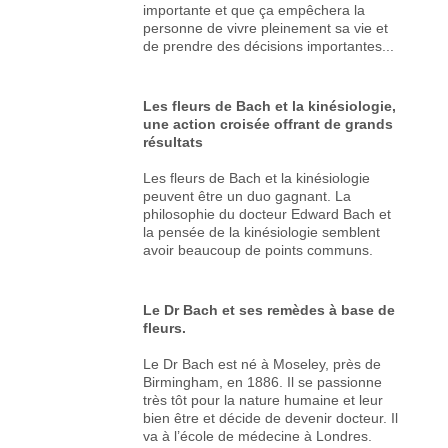
importante et que ça empêchera la
personne de vivre pleinement sa vie et
de prendre des décisions importantes...
Les fleurs de Bach et la kinésiologie,
une action croisée offrant de grands
résultats
Les fleurs de Bach et la kinésiologie
peuvent être un duo gagnant. La
philosophie du docteur Edward Bach et
la pensée de la kinésiologie semblent
avoir beaucoup de points communs.
Le Dr Bach et ses remèdes à base de
fleurs.
Le Dr Bach est né à Moseley, près de
Birmingham, en 1886. Il se passionne
très tôt pour la nature humaine et leur
bien être et décide de devenir docteur. Il
va à l’école de médecine à Londres.