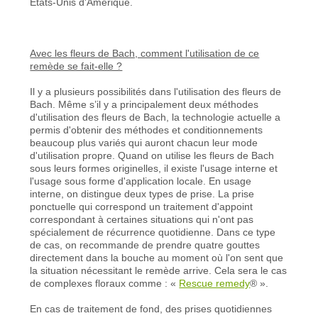
États-Unis d'Amérique.
Avec les fleurs de Bach, comment l'utilisation de ce
remède se fait-elle ?
Il y a plusieurs possibilités dans l'utilisation des fleurs de
Bach. Même s’il y a principalement deux méthodes
d'utilisation des fleurs de Bach, la technologie actuelle a
permis d'obtenir des méthodes et conditionnements
beaucoup plus variés qui auront chacun leur mode
d'utilisation propre. Quand on utilise les fleurs de Bach
sous leurs formes originelles, il existe l'usage interne et
l'usage sous forme d'application locale. En usage
interne, on distingue deux types de prise. La prise
ponctuelle qui correspond un traitement d'appoint
correspondant à certaines situations qui n'ont pas
spécialement de récurrence quotidienne. Dans ce type
de cas, on recommande de prendre quatre gouttes
directement dans la bouche au moment où l'on sent que
la situation nécessitant le remède arrive. Cela sera le cas
de complexes floraux comme : «
Rescue remedy
®
».
En cas de traitement de fond, des prises quotidiennes