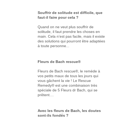
Souffrir de solitude est difficile, que
faut-il faire pour cela ?
Quand on ne veut plus souffrir de
solitude, il faut prendre les choses en
main. Cela n’est pas facile, mais il existe
des solutions qui pourront être adaptées
à toute personne...
Fleurs de Bach rescue®
Fleurs de Bach rescue®, le remède à
vos petits maux de tous les jours qui
vous gâchent la vie ! Le Rescue
Remedy® est une combinaison très
spéciale de 5 Fleurs dr Bach, qui se
prêtent....
Avec les fleurs de Bach, les doutes
sont-ils fondés ?