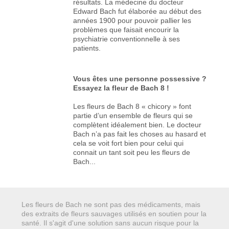
résultats. La médecine du docteur
Edward Bach fut élaborée au début des
années 1900 pour pouvoir pallier les
problèmes que faisait encourir la
psychiatrie conventionnelle à ses
patients.
Vous êtes une personne possessive ?
Essayez la fleur de Bach 8 !
Les fleurs de Bach 8 « chicory » font
partie d’un ensemble de fleurs qui se
complètent idéalement bien. Le docteur
Bach n’a pas fait les choses au hasard et
cela se voit fort bien pour celui qui
connait un tant soit peu les fleurs de
Bach...
Les fleurs de Bach ne sont pas des médicaments, mais
des extraits de fleurs sauvages utilisés en soutien pour la
santé. Il s'agit d'une solution sans aucun risque pour la