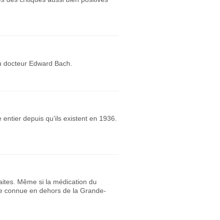
 du docteur Edward Bach.
ntier depuis qu’ils existent en 1936.
aites. Même si la médication du
ore connue en dehors de la Grande-