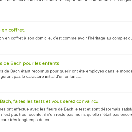
 en coffret.
ach en coffret à son domicile, c’est comme avoir l’héritage au complet
s de Bach pour les enfants
s de Bach étant reconnus pour guérir ont été employés dans le monde e
ront pas le caractère initial d’un enfant,....
 Bach, faites les tests et vous serez convaincu.
 ont effectué avec les fleurs de Bach le test et sont désormais satisf
'est pas très récente, il n'en reste pas moins qu'elle n'était pas enc
ncore très longtemps de ça.