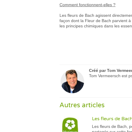
Comment fonctionnent-elles ?
Les fleurs de Bach agissent directemen
façon dont la Fleur de Bach parvient à
les principes chimiques dans les esse
Créé par
Tom Vermee
Tom Vermeersch est psy
Autres articles
Les fleurs de Bach
Les fleurs de Bach, p
partagés sur cette fo