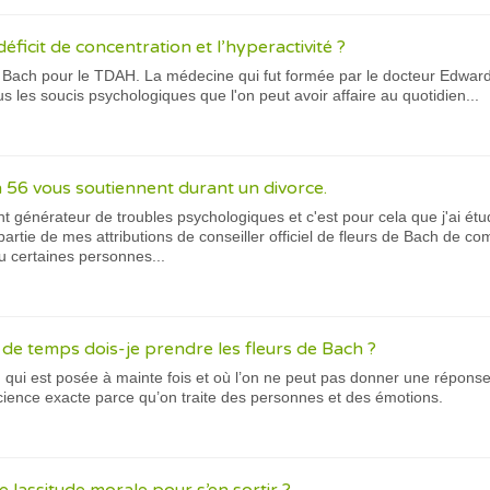
déficit de concentration et l’hyperactivité ?
de Bach pour le TDAH. La médecine qui fut formée par le docteur Edwar
s les soucis psychologiques que l'on peut avoir affaire au quotidien...
h 56 vous soutiennent durant un divorce.
t générateur de troubles psychologiques et c'est pour cela que j'ai ét
partie de mes attributions de conseiller officiel de fleurs de Bach de 
ou certaines personnes...
e temps dois-je prendre les fleurs de Bach ?
 qui est posée à mainte fois et où l’on ne peut pas donner une réponse
cience exacte parce qu’on traite des personnes et des émotions.