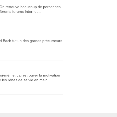
en. On retrouve beaucoup de personnes
érents forums Internet...
rd Bach fut un des grands précurseurs
 soi-même, car retrouver la motivation
 les rênes de sa vie en main...