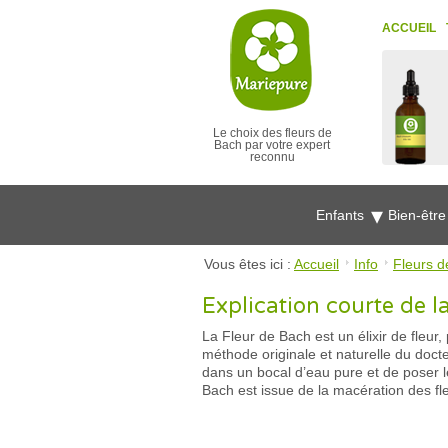
ACCUEIL
Le choix des fleurs de
Bach par votre expert
reconnu
Enfants
Bien-êtr
Vous êtes ici :
Accueil
Info
Fleurs d
Explication courte de l
La Fleur de Bach est un élixir de fleur
méthode originale et naturelle du docte
dans un bocal d’eau pure et de poser le r
Bach est issue de la macération des fl