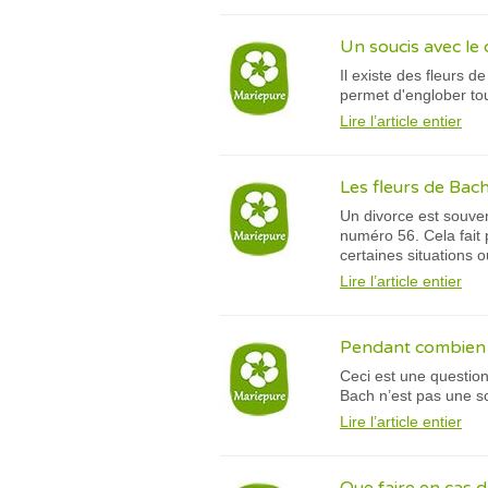
Un soucis avec le 
Il existe des fleurs 
permet d'englober tou
Lire l’article entier
Les fleurs de Bac
Un divorce est souven
numéro 56. Cela fait 
certaines situations 
Lire l’article entier
Pendant combien d
Ceci est une question
Bach n’est pas une s
Lire l’article entier