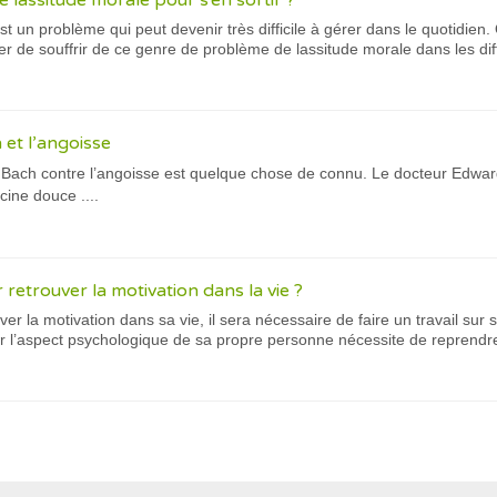
e lassitude morale pour s’en sortir ?
st un problème qui peut devenir très difficile à gérer dans le quotidi
er de souffrir de ce genre de problème de lassitude morale dans les diff
 et l’angoisse
de Bach contre l’angoisse est quelque chose de connu. Le docteur Edwa
cine douce ....
 retrouver la motivation dans la vie ?
er la motivation dans sa vie, il sera nécessaire de faire un travail sur
r l’aspect psychologique de sa propre personne nécessite de reprendre