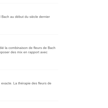
d Bach au début du siècle dernier
udié la combinaison de fleurs de Bach
composer des mix en rapport avec
 exacte. La thérapie des fleurs de