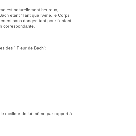
mme est naturellement heureux,
Bach étant "Tant que l’Ame, le Corps
alement sans danger, tant pour l’enfant,
ach correspondante.
ies des “ Fleur de Bach”:
le meilleur de lui-même par rapport à