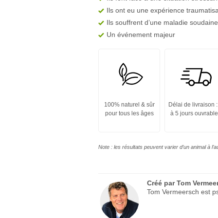
Ils ont eu une expérience traumatis
Ils souffrent d’une maladie soudaine
Un événement majeur
100% naturel & sûr
Délai de livraison :
pour tous les âges
à 5 jours ouvrabl
Note : les résultats peuvent varier d’un animal à l’
Créé par
Tom Vermee
Tom Vermeersch est psy