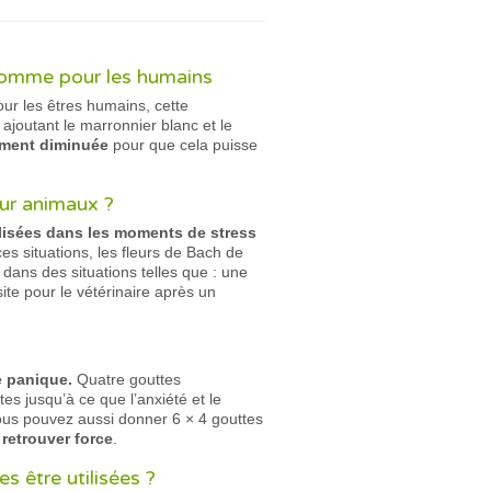
comme pour les humains
ur les êtres humains, cette
 ajoutant le marronnier blanc et le
uement diminuée
pour que cela puisse
our animaux ?
ilisées dans les moments de stress
es situations, les fleurs de Bach de
 dans des situations telles que : une
ite pour le vétérinaire après un
e panique.
Quatre gouttes
es jusqu’à ce que l’anxiété et le
vous pouvez aussi donner 6 × 4 gouttes
 retrouver force
.
 être utilisées ?