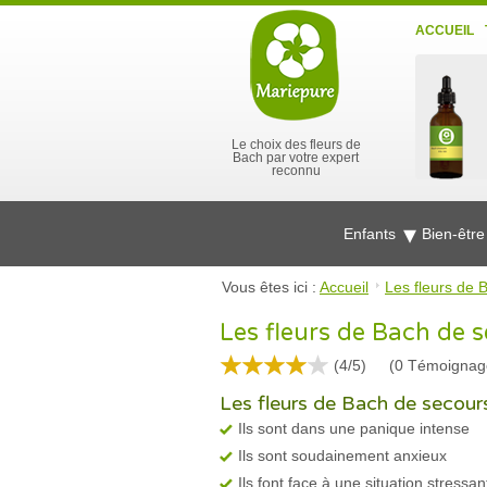
ACCUEIL
Le choix des fleurs de
Bach par votre expert
reconnu
Enfants
Bien-êtr
Vous êtes ici :
Accueil
Les fleurs de 
Les fleurs de Bach de 
(4/5)
(
0
Témoignag
Les fleurs de Bach de secour
Ils sont dans une panique intense
Ils sont soudainement anxieux
Ils font face à une situation stressa