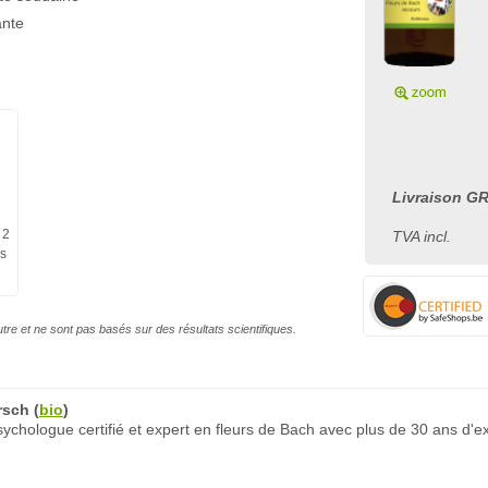
ante
Livraison GR
 2
TVA incl.
es
autre et ne sont pas basés sur des résultats scientifiques.
rsch
(
bio
)
chologue certifié et expert en fleurs de Bach avec plus de 30 ans d'e