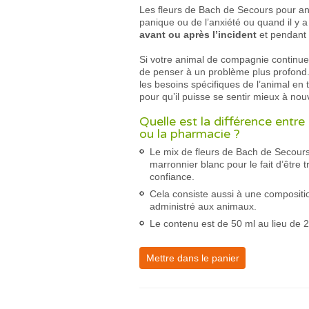
Les fleurs de Bach de Secours pour an
panique ou de l’anxiété ou quand il y 
avant ou après l’incident
et pendant 
Si votre animal de compagnie continu
de penser à un problème plus profond
les besoins spécifiques de l’animal en 
pour qu’il puisse se sentir mieux à no
Quelle est la différence entr
ou la pharmacie ?
Le mix de fleurs de Bach de Secours
marronnier blanc pour le fait d’être 
confiance.
Cela consiste aussi à une composi
administré aux animaux.
Le contenu est de 50 ml au lieu de 2
Mettre dans le panier