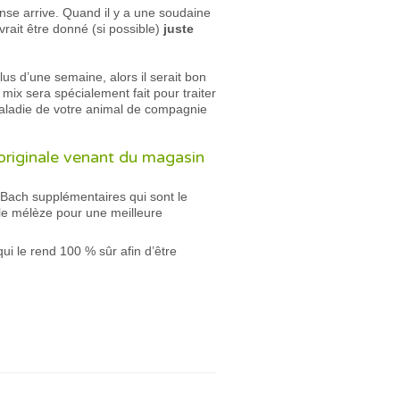
nse arrive. Quand il y a une soudaine
vrait être donné (si possible)
juste
plus d’une semaine, alors il serait bon
mix sera spécialement fait pour traiter
 maladie de votre animal de compagnie
 originale venant du magasin
 Bach supplémentaires qui sont le
t le mélèze pour une meilleure
qui le rend 100 % sûr afin d’être