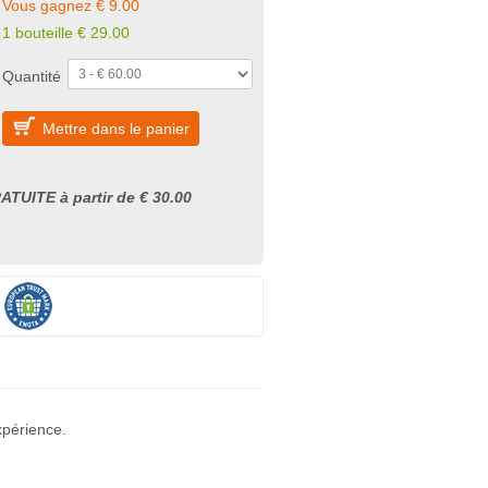
Vous gagnez € 9.00
1 bouteille
€
29.00
Quantité
Mettre dans le panier
ATUITE à partir de € 30.00
xpérience.