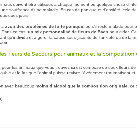
imaux doivent être utilisées à chaque moment où quelque chose d’inte
a une souffrance d’une maladie. En cas de panique et d’anxiété, cela de
quelques jours.
e à
avoir des problèmes de forte panique
, ou s’il reste malade pour 
. Dans ce cas,
un mix personnalisé de fleurs de Bach
peut aider. Ce 
tant qu’individu et à gérer la cause sous-jacente de l’anxiété ou de la
uveau.
e les fleurs de Secours pour animaux et la composition
 pour les animaux que vous trouvez ici est composé de deux fleurs de
troublé et le fait que l’animal puisse revivre l’événement traumatisant e
tion avec beaucoup
moins d’alcool que la composition originale
, ce 
0.