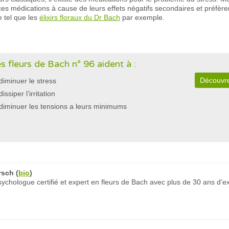
ces médications à cause de leurs effets négatifs secondaires et préfèr
 tel que les
élixirs floraux du Dr Bach
par exemple.
s fleurs de Bach n° 96 aident à :
Découvre
diminuer le stress
dissiper l’irritation
diminuer les tensions a leurs minimums
rsch
(
bio
)
chologue certifié et expert en fleurs de Bach avec plus de 30 ans d'e