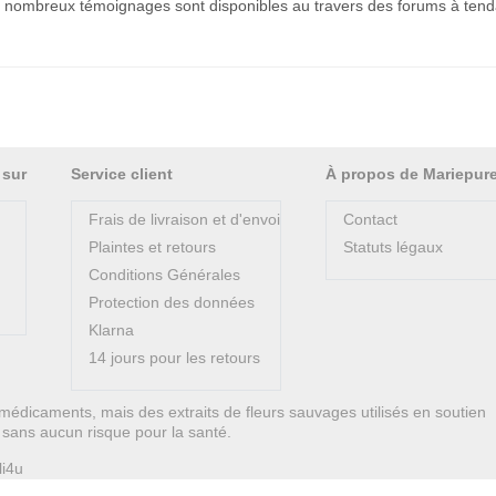
 de nombreux témoignages sont disponibles au travers des forums à ten
 sur
Service client
À propos de Mariepur
Frais de livraison et d'envoi
Contact
Plaintes et retours
Statuts légaux
Conditions Générales
Protection des données
Klarna
14 jours pour les retours
médicaments, mais des extraits de fleurs sauvages utilisés en soutien
on sans aucun risque pour la santé.
li4u