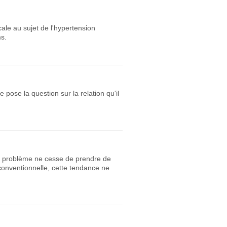
cale au sujet de l'hypertension
ms.
pose la question sur la relation qu'il
 ce problème ne cesse de prendre de
onventionnelle, cette tendance ne