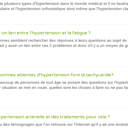
existe plusieurs types d'hypertension dans le monde médical et il ne fau
culaire et l'hypertension orthostatique ainsi même que l'hypertension cla
un lien entre l'hypertension et la fatigue ?
nes semblent rechercher des réponses à leurs questions au sujet de l'h
ait y avoir un lien entre ces 2 problèmes et donc s'il y a un moyen de 
rsonnes atteintes d'hypertension font la tachycardie?
 beaucoup de personnes de tout âge se posant des questions sur l'hypert
ituation se met en route, quelles sont les choses à faire ou ne pas fai
hypertension artérielle et des traitements pour cela ?
au des témoignages que l'on retrouve sur l'Internet qu'il y ait une évol