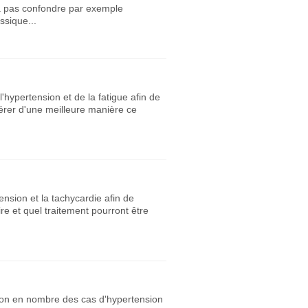
dra pas confondre par exemple
ssique...
ypertension et de la fatigue afin de
gérer d'une meilleure manière ce
ension et la tachycardie afin de
re et quel traitement pourront être
ution en nombre des cas d'hypertension