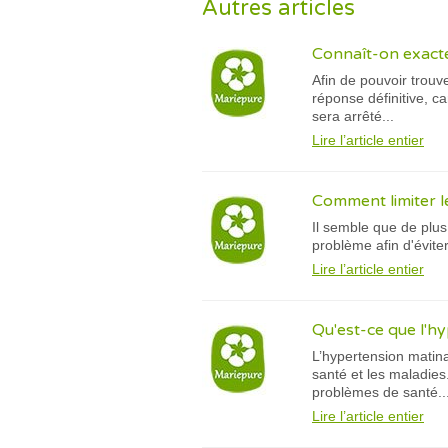
Autres articles
Connaît-on exacte
Afin de pouvoir trouv
réponse définitive, c
sera arrêté...
Lire l’article entier
Comment limiter l
Il semble que de plus
problème afin d'évite
Lire l’article entier
Qu'est-ce que l'h
L’hypertension matina
santé et les maladies
problèmes de santé..
Lire l’article entier