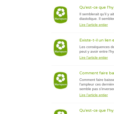
Qu'est-ce que l'h
Il semblerait qu'il y
diastolique. Il sembl
Lire l’article entier
Existe-t-il un lien
Les conséquences de l
peut y avoir entre l'h
Lire l’article entier
Comment faire bais
Comment faire baisser
l'ampleur ces derniè
semble pas s'inverser,
Lire l’article entier
Qu'est-ce que l'hy