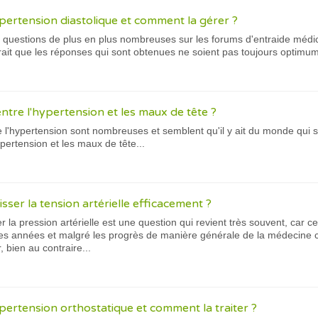
ypertension diastolique et comment la gérer ?
 ait questions de plus en plus nombreuses sur les forums d'entraide médi
erait que les réponses qui sont obtenues ne soient pas toujours optimu
 entre l'hypertension et les maux de tête ?
'hypertension sont nombreuses et semblent qu'il y ait du monde qui se 
ypertension et les maux de tête...
ser la tension artérielle efficacement ?
 la pression artérielle est une question qui revient très souvent, car
res années et malgré les progrès de manière générale de la médecine c
 bien au contraire...
pertension orthostatique et comment la traiter ?