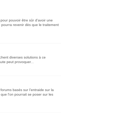
 pour pouvoir être sûr d'avoir une
 pourra revenir dès que le traitement
chent diverses solutions à ce
ute peut provoquer...
forums basés sur l’entraide sur la
que l'on pourrait se poser sur les