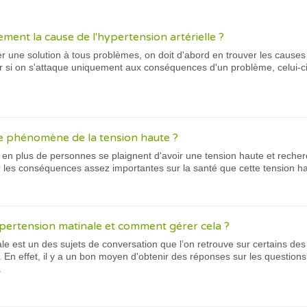
ment la cause de l'hypertension artérielle ?
er une solution à tous problèmes, on doit d'abord en trouver les causes
ar si on s'attaque uniquement aux conséquences d'un problème, celui-ci
e phénomène de la tension haute ?
 en plus de personnes se plaignent d'avoir une tension haute et recher
r les conséquences assez importantes sur la santé que cette tension ha
ypertension matinale et comment gérer cela ?
le est un des sujets de conversation que l’on retrouve sur certains des 
. En effet, il y a un bon moyen d'obtenir des réponses sur les questions 
.