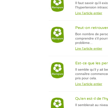
Il faut savoir qu'il 
l'hypertension intrao
Lire l’article entier
Peut-on retrouver 
Bon nombre de person
comprendre s'il pourr
problème...
Lire l’article entier
Est-ce que les pe
Il semble qu'il y ait
connaître commencer s
pris pour cela.
Lire l’article entier
Qu'en est-il de l'
Il semblerait au nive