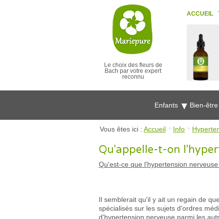
ACCUEIL
Le choix des fleurs de
Bach par votre expert
reconnu
Enfants
Bien-êtr
Vous êtes ici :
Accueil
Info
Hyperte
Qu'appelle-t-on l'hype
Qu'est-ce que l'hypertension nerveuse 
Il semblerait qu'il y ait un regain de qu
spécialisés sur les sujets d'ordres mé
d'hypertension nerveuse parmi les autr