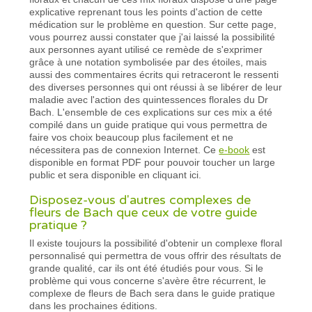
explicative reprenant tous les points d'action de cette
médication sur le problème en question. Sur cette page,
vous pourrez aussi constater que j'ai laissé la possibilité
aux personnes ayant utilisé ce remède de s'exprimer
grâce à une notation symbolisée par des étoiles, mais
aussi des commentaires écrits qui retraceront le ressenti
des diverses personnes qui ont réussi à se libérer de leur
maladie avec l'action des quintessences florales du Dr
Bach. L'ensemble de ces explications sur ces mix a été
compilé dans un guide pratique qui vous permettra de
faire vos choix beaucoup plus facilement et ne
nécessitera pas de connexion Internet. Ce
e-book
est
disponible en format PDF pour pouvoir toucher un large
public et sera disponible en cliquant ici.
Disposez-vous d'autres complexes de
fleurs de Bach que ceux de votre guide
pratique ?
Il existe toujours la possibilité d'obtenir un complexe floral
personnalisé qui permettra de vous offrir des résultats de
grande qualité, car ils ont été étudiés pour vous. Si le
problème qui vous concerne s'avère être récurrent, le
complexe de fleurs de Bach sera dans le guide pratique
dans les prochaines éditions.