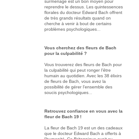
surmenage est un bon moyen pour
reprendre le dessus. Les quintessences
florales du docteur Edward Bach offrent
de très grands résultats quand on
cherche à venir à bout de certains
problèmes psychologiques...
Vous cherchez des fleurs de Bach
pour la culpabilité ?
Vous trouverez des fleurs de Bach pour
la culpabilité qui peut ronger l'être
humain au quotidien. Avec les 38 élixirs
de fleurs de Bach, vous avez la
possibilité de gérer l'ensemble des
soucis psychologiques...
Retrouvez confiance en vous avec la
fleur de Bach 19 !
La fleur de Bach 19 est un des cadeaux
que le docteur Edward Bach a offerts à
l'humanité. Ce Britannique avait su