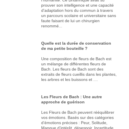
prouver son intelligence et une capacité
d'adaptation hors du commun à travers
un parcours scolaire et universitaire sans
faute faisant de lui un chirurgien
renommé...
Quelle est la durée de conservation
de ma petite bouteille ?
Une composition de fleurs de Bach est
un mélange de différentes fleurs de
Bach. Les fleurs de Bach sont des
extraits de fleurs cueillis dans les plantes,
les arbres et les buissons et ....
Les Fleurs de Bach : Une autre
approche de guérison
Les Fleurs de Bach peuvent rééquilibrer
vos émotions. Basés sur des catégories
d’émotions précises : Peur, Solitude,
Manque d’intérêt, désespoir, Incertitude,